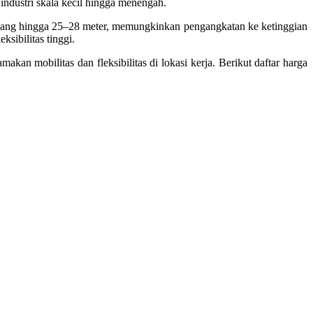
industri skala kecil hingga menengah.
njang hingga 25–28 meter, memungkinkan pengangkatan ke ketinggian
sibilitas tinggi.
n mobilitas dan fleksibilitas di lokasi kerja. Berikut daftar harga