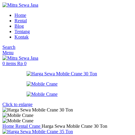
Home
Rental
Blog
Tentang
Kontak
Search
Menu
0
items
Rp
0
Click to enlarge
Home
Rental
Crane
Harga Sewa Mobile Crane 30 Ton