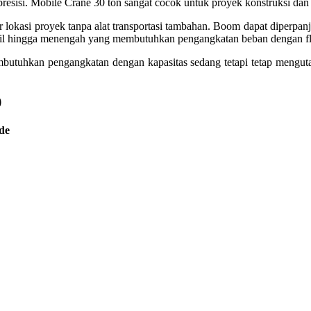
presisi. Mobile Crane 30 ton sangat cocok untuk proyek konstruksi dan 
lokasi proyek tanpa alat transportasi tambahan. Boom dapat diperpa
ecil hingga menengah yang membutuhkan pengangkatan beban dengan flek
uhkan pengangkatan dengan kapasitas sedang tetapi tetap mengutamaka
)
de