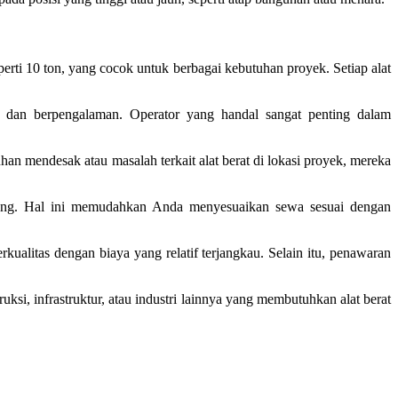
erti 10 ton, yang cocok untuk berbagai kebutuhan proyek. Setiap alat
l dan berpengalaman. Operator yang handal sangat penting dalam
han mendesak atau masalah terkait alat berat di lokasi proyek, mereka
jang. Hal ini memudahkan Anda menyesuaikan sewa sesuai dengan
ualitas dengan biaya yang relatif terjangkau. Selain itu, penawaran
si, infrastruktur, atau industri lainnya yang membutuhkan alat berat