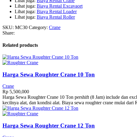
Lihat juga:
Biaya Rental Crane
Lihat juga:
Biaya Rental Excavaort
Lihat juga:
Biaya Rental Loader
Lihat juga:
Biaya Rental Roller
SKU:
MC30
Category:
Crane
Share:
Related products
Harga Sewa Roughter Crane 10 Ton
Crane
Rp
5,500,000
Harga Sewa Roughter Crane 10 Ton pershift (8 Jam) include dan exclud
kecilnya alat, dan kondisi alat. Biaya sewa roughter crane mulai dari
Harga Sewa Roughter Crane 12 Ton