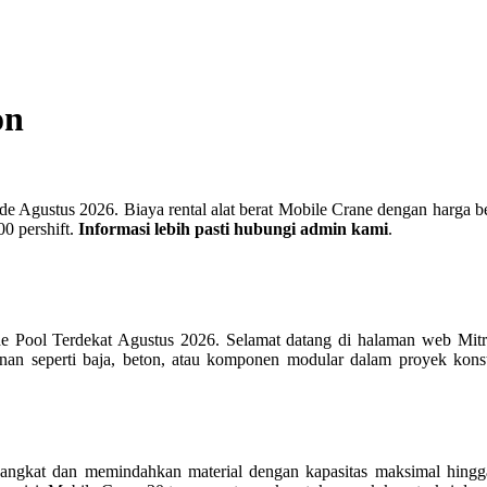
on
 Agustus 2026. Biaya rental alat berat Mobile Crane dengan harga berva
00 pershift.
Informasi lebih pasti hubungi admin kami
.
e Pool Terdekat Agustus 2026. Selamat datang di halaman web Mit
unan seperti baja, beton, atau komponen modular dalam proyek konstr
gangkat dan memindahkan material dengan kapasitas maksimal hingga