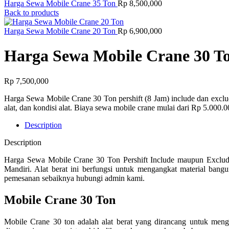
Harga Sewa Mobile Crane 35 Ton
Rp
8,500,000
Back to products
Harga Sewa Mobile Crane 20 Ton
Rp
6,900,000
Harga Sewa Mobile Crane 30 T
Rp
7,500,000
Harga Sewa Mobile Crane 30 Ton pershift (8 Jam) include dan exclude
alat, dan kondisi alat. Biaya sewa mobile crane mulai dari Rp 5.000.0
Description
Description
Harga Sewa Mobile Crane 30 Ton Pershift Include maupun Exclud
Mandiri. Alat berat ini berfungsi untuk mengangkat material bang
pemesanan sebaiknya hubungi admin kami.
Mobile Crane 30 Ton
Mobile Crane 30 ton adalah alat berat yang dirancang untuk men