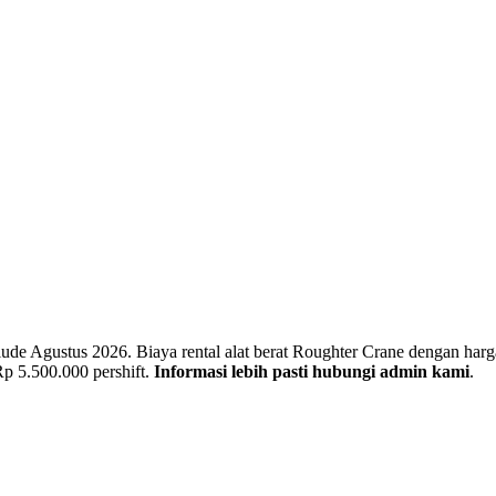
e Agustus 2026. Biaya rental alat berat Roughter Crane dengan harga b
 Rp 5.500.000 pershift.
Informasi lebih pasti hubungi admin kami
.