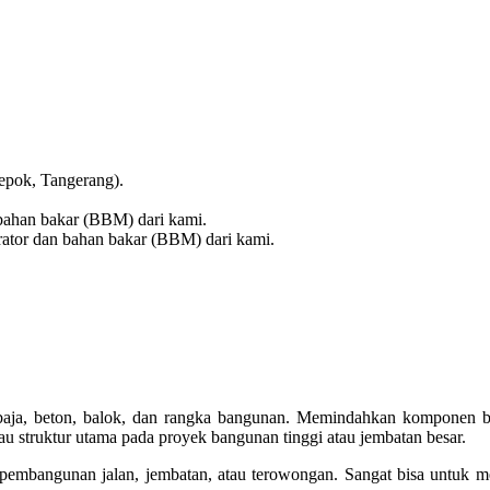
epok, Tangerang).
 bahan bakar (BBM) dari kami.
rator dan bahan bakar (BBM) dari kami.
i baja, beton, balok, dan rangka bangunan. Memindahkan komponen 
au struktur utama pada proyek bangunan tinggi atau jembatan besar.
pembangunan jalan, jembatan, atau terowongan. Sangat bisa untuk meng