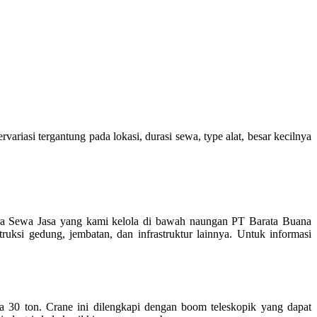
riasi tergantung pada lokasi, durasi sewa, type alat, besar kecilnya
ra Sewa Jasa yang kami kelola di bawah naungan PT Barata Buana
uksi gedung, jembatan, dan infrastruktur lainnya. Untuk informasi
 30 ton. Crane ini dilengkapi dengan boom teleskopik yang dapat