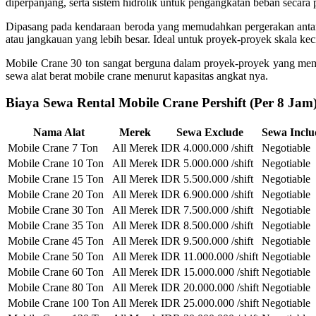
diperpanjang, serta sistem hidrolik untuk pengangkatan beban secara 
Dipasang pada kendaraan beroda yang memudahkan pergerakan antar 
atau jangkauan yang lebih besar. Ideal untuk proyek-proyek skala k
Mobile Crane 30 ton sangat berguna dalam proyek-proyek yang membut
sewa alat berat mobile crane menurut kapasitas angkat nya.
Biaya Sewa Rental Mobile Crane Pershift (Per 8 Jam
Nama Alat
Merek
Sewa Exclude
Sewa Inclu
Mobile Crane 7 Ton
All Merek
IDR 4.000.000 /shift
Negotiable
Mobile Crane 10 Ton
All Merek
IDR 5.000.000 /shift
Negotiable
Mobile Crane 15 Ton
All Merek
IDR 5.500.000 /shift
Negotiable
Mobile Crane 20 Ton
All Merek
IDR 6.900.000 /shift
Negotiable
Mobile Crane 30 Ton
All Merek
IDR 7.500.000 /shift
Negotiable
Mobile Crane 35 Ton
All Merek
IDR 8.500.000 /shift
Negotiable
Mobile Crane 45 Ton
All Merek
IDR 9.500.000 /shift
Negotiable
Mobile Crane 50 Ton
All Merek
IDR 11.000.000 /shift
Negotiable
Mobile Crane 60 Ton
All Merek
IDR 15.000.000 /shift
Negotiable
Mobile Crane 80 Ton
All Merek
IDR 20.000.000 /shift
Negotiable
Mobile Crane 100 Ton
All Merek
IDR 25.000.000 /shift
Negotiable