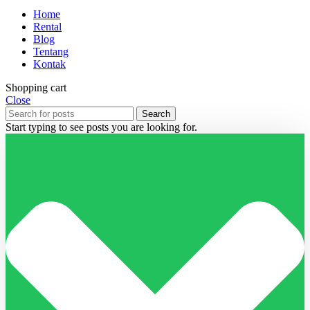
Home
Rental
Blog
Tentang
Kontak
Shopping cart
Close
Search
Start typing to see posts you are looking for.