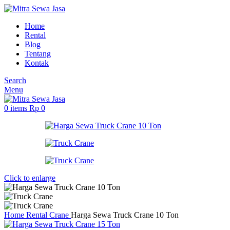
Home
Rental
Blog
Tentang
Kontak
Search
Menu
0
items
Rp
0
Click to enlarge
Home
Rental
Crane
Harga Sewa Truck Crane 10 Ton