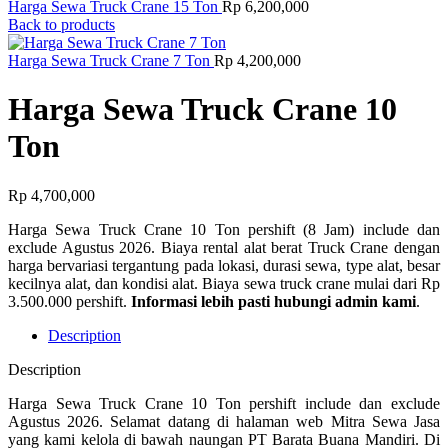
Harga Sewa Truck Crane 15 Ton
Rp
6,200,000
Back to products
Harga Sewa Truck Crane 7 Ton
Rp
4,200,000
Harga Sewa Truck Crane 10
Ton
Rp
4,700,000
Harga Sewa Truck Crane 10 Ton pershift (8 Jam) include dan
exclude Agustus 2026. Biaya rental alat berat Truck Crane dengan
harga bervariasi tergantung pada lokasi, durasi sewa, type alat, besar
kecilnya alat, dan kondisi alat. Biaya sewa truck crane mulai dari Rp
3.500.000 pershift.
Informasi lebih pasti hubungi admin kami
.
Description
Description
Harga Sewa Truck Crane 10 Ton pershift include dan exclude
Agustus 2026. Selamat datang di halaman web Mitra Sewa Jasa
yang kami kelola di bawah naungan PT Barata Buana Mandiri. Di