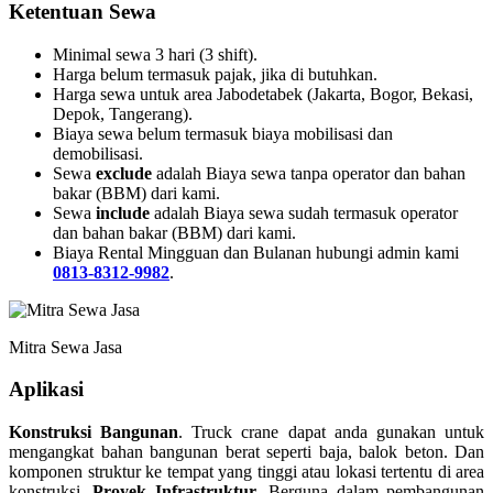
Ketentuan Sewa
Minimal sewa 3 hari (3 shift).
Harga belum termasuk pajak, jika di butuhkan.
Harga sewa untuk area Jabodetabek (Jakarta, Bogor, Bekasi,
Depok, Tangerang).
Biaya sewa belum termasuk biaya mobilisasi dan
demobilisasi.
Sewa
exclude
adalah Biaya sewa tanpa operator dan bahan
bakar (BBM) dari kami.
Sewa
include
adalah Biaya sewa sudah termasuk operator
dan bahan bakar (BBM) dari kami.
Biaya Rental Mingguan dan Bulanan hubungi admin kami
0813-8312-9982
.
Mitra Sewa Jasa
Aplikasi
Konstruksi Bangunan
. Truck crane dapat anda gunakan untuk
mengangkat bahan bangunan berat seperti baja, balok beton. Dan
komponen struktur ke tempat yang tinggi atau lokasi tertentu di area
konstruksi.
Proyek Infrastruktur
. Berguna dalam pembangunan