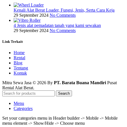
Kenali Alat Berat Loader, Fungsi, Jenis, Serta Cara Keja
29 September 2024
No Comments
4 Jenis alat pemadatan tanah yang kami sewakan
29 September 2024
No Comments
Link Terkait
Home
Rental
Blog
Tentang
Kontak
Mitra Sewa Jasa © 2026 By
PT. Barata Buana Mandiri
Pusat
Rental Alat Berat.
Search
Menu
Categories
Set your categories menu in Header builder -> Mobile -> Mobile
menu element -> Show/Hide -> Choose menu