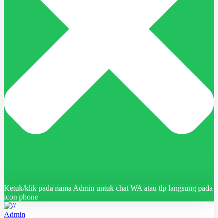
Ketuk/klik pada nama Admin untuk chat WA atau tlp langsung pada
icon phone
Admin