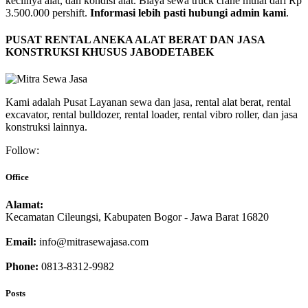
kecilnya alat, dan kondisi alat. Biaya sewa truck crane mulai dari Rp
3.500.000 pershift.
Informasi lebih pasti hubungi admin kami
.
PUSAT RENTAL ANEKA ALAT BERAT DAN JASA
KONSTRUKSI KHUSUS JABODETABEK
Kami adalah Pusat Layanan sewa dan jasa, rental alat berat, rental
excavator, rental bulldozer, rental loader, rental vibro roller, dan jasa
konstruksi lainnya.
Follow:
Office
Alamat:
Kecamatan Cileungsi, Kabupaten Bogor - Jawa Barat 16820
Email:
info@mitrasewajasa.com
Phone:
0813-8312-9982
Posts