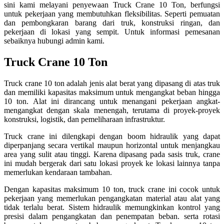
sini kami melayani penyewaan Truck Crane 10 Ton, berfungsi
untuk pekerjaan yang membutuhkan fleksibilitas. Seperti pemuatan
dan pembongkaran barang dari truk, konstruksi ringan, dan
pekerjaan di lokasi yang sempit. Untuk informasi pemesanan
sebaiknya hubungi admin kami.
Truck Crane 10 Ton
Truck crane 10 ton adalah jenis alat berat yang dipasang di atas truk
dan memiliki kapasitas maksimum untuk mengangkat beban hingga
10 ton. Alat ini dirancang untuk menangani pekerjaan angkat-
mengangkat dengan skala menengah, terutama di proyek-proyek
konstruksi, logistik, dan pemeliharaan infrastruktur.
Truck crane ini dilengkapi dengan boom hidraulik yang dapat
diperpanjang secara vertikal maupun horizontal untuk menjangkau
area yang sulit atau tinggi. Karena dipasang pada sasis truk, crane
ini mudah bergerak dari satu lokasi proyek ke lokasi lainnya tanpa
memerlukan kendaraan tambahan.
Dengan kapasitas maksimum 10 ton, truck crane ini cocok untuk
pekerjaan yang memerlukan pengangkatan material atau alat yang
tidak terlalu berat. Sistem hidraulik memungkinkan kontrol yang
presisi dalam pengangkatan dan penempatan beban. serta rotasi