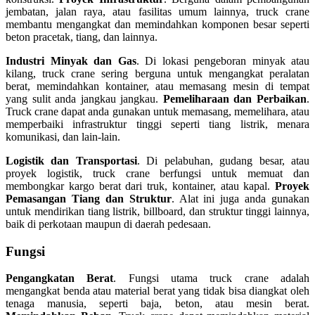
jembatan, jalan raya, atau fasilitas umum lainnya, truck crane
membantu mengangkat dan memindahkan komponen besar seperti
beton pracetak, tiang, dan lainnya.
Industri Minyak dan Gas
. Di lokasi pengeboran minyak atau
kilang, truck crane sering berguna untuk mengangkat peralatan
berat, memindahkan kontainer, atau memasang mesin di tempat
yang sulit anda jangkau jangkau.
Pemeliharaan dan Perbaikan
.
Truck crane dapat anda gunakan untuk memasang, memelihara, atau
memperbaiki infrastruktur tinggi seperti tiang listrik, menara
komunikasi, dan lain-lain.
Logistik dan Transportasi
. Di pelabuhan, gudang besar, atau
proyek logistik, truck crane berfungsi untuk memuat dan
membongkar kargo berat dari truk, kontainer, atau kapal.
Proyek
Pemasangan Tiang dan Struktur
. Alat ini juga anda gunakan
untuk mendirikan tiang listrik, billboard, dan struktur tinggi lainnya,
baik di perkotaan maupun di daerah pedesaan.
Fungsi
Pengangkatan Berat
. Fungsi utama truck crane adalah
mengangkat benda atau material berat yang tidak bisa diangkat oleh
tenaga manusia, seperti baja, beton, atau mesin berat.