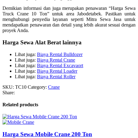
Demikian informasi dan juga merupakan penawaran “Harga Sewa
Truck Crane 10 Ton” untuk area Jabodetabek. Pastikan untuk
menghubungi penyedia layanan seperti Mitra Sewa Jasa untuk
mendapatkan penawaran dan detail yang lebih akurat sesuai dengan
proyek Anda.
Harga Sewa Alat Berat lainnya
Lihat juga:
Biaya Rental Bulldozer
Lihat juga:
Biaya Rental Crane
Lihat juga:
Biaya Rental Excavaort
Lihat juga:
Biaya Rental Loader
Lihat juga:
Biaya Rental Roller
SKU:
TC10
Category:
Crane
Share:
Related products
Harga Sewa Mobile Crane 200 Ton