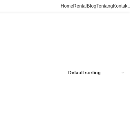
Home
Rental
Blog
Tentang
Kontak