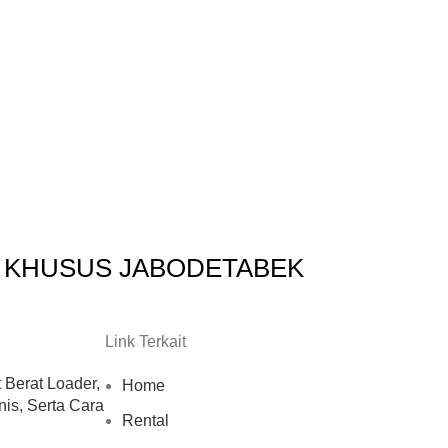
I KHUSUS JABODETABEK
Link Terkait
t Berat Loader,
Home
nis, Serta Cara
Rental