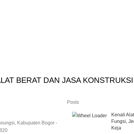
ALAT BERAT DAN JASA KONSTRUKS
Posts
Kenali Ala
Fungsi, Je
eungsi, Kabupaten Bogor -
Keja
6820