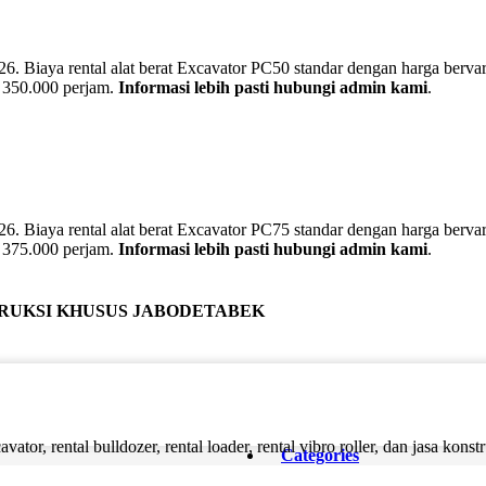
iaya rental alat berat Excavator PC50 standar dengan harga bervariasi
p 350.000 perjam.
Informasi lebih pasti hubungi admin kami
.
iaya rental alat berat Excavator PC75 standar dengan harga bervariasi
p 375.000 perjam.
Informasi lebih pasti hubungi admin kami
.
TRUKSI KHUSUS JABODETABEK
ator, rental bulldozer, rental loader, rental vibro roller, dan jasa konst
Categories