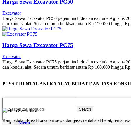
Harga Sewa Excavator PC50
Excavator
Harga Sewa Excavator PC50 perjam include dan exclude Agustus 2026. B
dan kondisi alat. Secara umum berkisar antara Rp 150.000 hingga R
Harga Sewa Excavator PC75
Excavator
Harga Sewa Excavator PC75 perjam include dan exclude Agustus 2026. B
dan kondisi alat. Secara umum berkisar antara Rp 160.000 hingga R
PUSAT RENTAL ANEKA ALAT BERAT DAN JASA KONS
Search
Kami adalah Pusat Layanan sewa dan jasa, rental alat berat, rental excav
Menu