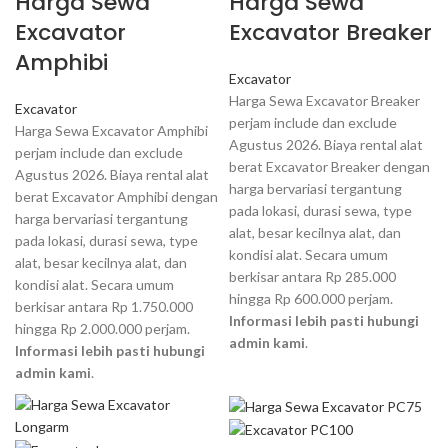
Harga Sewa
Harga Sewa
Excavator
Excavator Breaker
Amphibi
Excavator
Harga Sewa Excavator Breaker
Excavator
perjam include dan exclude
Harga Sewa Excavator Amphibi
Agustus 2026. Biaya rental alat
perjam include dan exclude
berat Excavator Breaker dengan
Agustus 2026. Biaya rental alat
harga bervariasi tergantung
berat Excavator Amphibi dengan
pada lokasi, durasi sewa, type
harga bervariasi tergantung
alat, besar kecilnya alat, dan
pada lokasi, durasi sewa, type
kondisi alat. Secara umum
alat, besar kecilnya alat, dan
berkisar antara Rp 285.000
kondisi alat. Secara umum
hingga Rp 600.000 perjam.
berkisar antara Rp 1.750.000
Informasi lebih pasti hubungi
hingga Rp 2.000.000 perjam.
admin kami
.
Informasi lebih pasti hubungi
admin kami
.