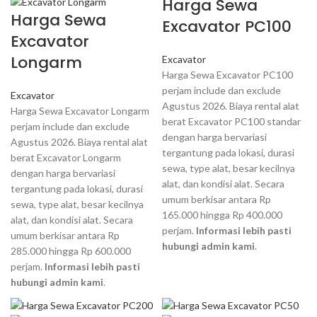
Harga Sewa
Harga Sewa
Excavator PC100
Excavator
Longarm
Excavator
Harga Sewa Excavator PC100
perjam include dan exclude
Excavator
Agustus 2026. Biaya rental alat
Harga Sewa Excavator Longarm
berat Excavator PC100 standar
perjam include dan exclude
dengan harga bervariasi
Agustus 2026. Biaya rental alat
tergantung pada lokasi, durasi
berat Excavator Longarm
sewa, type alat, besar kecilnya
dengan harga bervariasi
alat, dan kondisi alat. Secara
tergantung pada lokasi, durasi
umum berkisar antara Rp
sewa, type alat, besar kecilnya
165.000 hingga Rp 400.000
alat, dan kondisi alat. Secara
perjam.
Informasi lebih pasti
umum berkisar antara Rp
hubungi admin kami
.
285.000 hingga Rp 600.000
perjam.
Informasi lebih pasti
hubungi admin kami
.