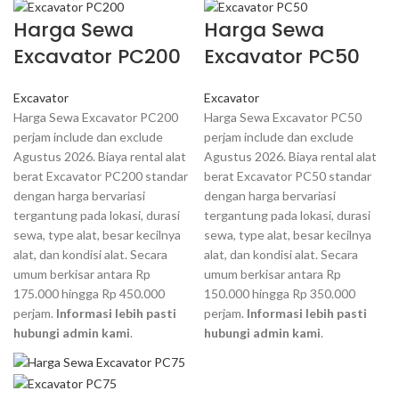
Harga Sewa
Harga Sewa
Excavator PC200
Excavator PC50
Excavator
Excavator
Harga Sewa Excavator PC200
Harga Sewa Excavator PC50
perjam include dan exclude
perjam include dan exclude
Agustus 2026. Biaya rental alat
Agustus 2026. Biaya rental alat
berat Excavator PC200 standar
berat Excavator PC50 standar
dengan harga bervariasi
dengan harga bervariasi
tergantung pada lokasi, durasi
tergantung pada lokasi, durasi
sewa, type alat, besar kecilnya
sewa, type alat, besar kecilnya
alat, dan kondisi alat. Secara
alat, dan kondisi alat. Secara
umum berkisar antara Rp
umum berkisar antara Rp
175.000 hingga Rp 450.000
150.000 hingga Rp 350.000
perjam.
Informasi lebih pasti
perjam.
Informasi lebih pasti
hubungi admin kami
.
hubungi admin kami
.