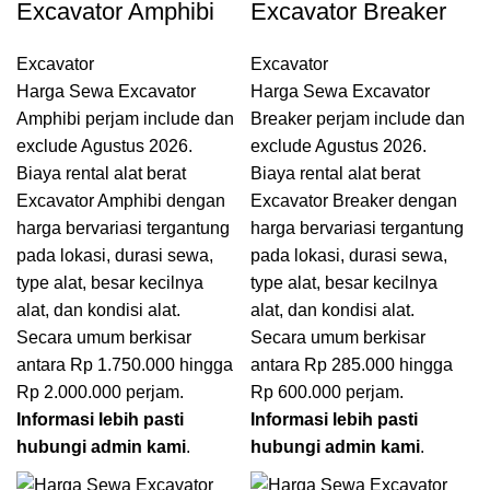
Excavator Amphibi
Excavator Breaker
Excavator
Excavator
Harga Sewa Excavator
Harga Sewa Excavator
Amphibi perjam include dan
Breaker perjam include dan
exclude Agustus 2026.
exclude Agustus 2026.
Biaya rental alat berat
Biaya rental alat berat
Excavator Amphibi dengan
Excavator Breaker dengan
harga bervariasi tergantung
harga bervariasi tergantung
pada lokasi, durasi sewa,
pada lokasi, durasi sewa,
type alat, besar kecilnya
type alat, besar kecilnya
alat, dan kondisi alat.
alat, dan kondisi alat.
Secara umum berkisar
Secara umum berkisar
antara Rp 1.750.000 hingga
antara Rp 285.000 hingga
Rp 2.000.000 perjam.
Rp 600.000 perjam.
Informasi lebih pasti
Informasi lebih pasti
hubungi admin kami
.
hubungi admin kami
.