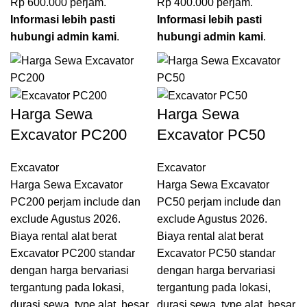
Rp 600.000 perjam.
Rp 400.000 perjam.
Informasi lebih pasti
Informasi lebih pasti
hubungi admin kami
.
hubungi admin kami
.
Harga Sewa
Harga Sewa
Excavator PC200
Excavator PC50
Excavator
Excavator
Harga Sewa Excavator
Harga Sewa Excavator
PC200 perjam include dan
PC50 perjam include dan
exclude Agustus 2026.
exclude Agustus 2026.
Biaya rental alat berat
Biaya rental alat berat
Excavator PC200 standar
Excavator PC50 standar
dengan harga bervariasi
dengan harga bervariasi
tergantung pada lokasi,
tergantung pada lokasi,
durasi sewa, type alat, besar
durasi sewa, type alat, besar