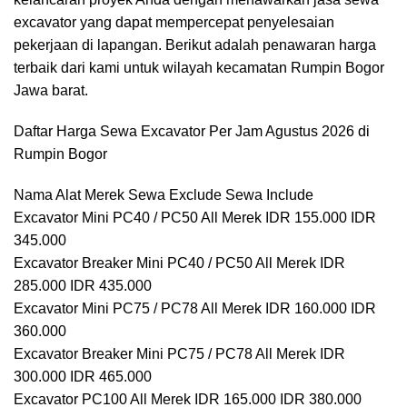
excavator yang dapat mempercepat penyelesaian
pekerjaan di lapangan. Berikut adalah penawaran harga
terbaik dari kami untuk wilayah kecamatan Rumpin Bogor
Jawa barat.
Daftar Harga Sewa Excavator Per Jam Agustus 2026 di
Rumpin Bogor
Nama Alat Merek Sewa Exclude Sewa Include
Excavator Mini PC40 / PC50 All Merek IDR 155.000 IDR
345.000
Excavator Breaker Mini PC40 / PC50 All Merek IDR
285.000 IDR 435.000
Excavator Mini PC75 / PC78 All Merek IDR 160.000 IDR
360.000
Excavator Breaker Mini PC75 / PC78 All Merek IDR
300.000 IDR 465.000
Excavator PC100 All Merek IDR 165.000 IDR 380.000