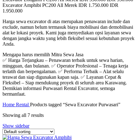
Excavator Amphibi PC200 All Merek IDR 1.750.000 IDR
1.950.000
Harga sewa excavator di atas merupakan penawaran include dan
exclude, namun belum termasuk biaya mobilisasi dan demobilisasi
alat ke lokasi proyek. Kami juga menyediakan opsi layanan sewa
dengan jangka waktu yang lebih fleksibel sesuai kebutuhan proyek
Anda.
Mengapa harus memilih Mitra Sewa Jasa
✅ Harga Terjangkau – Penawaran terbaik untuk sewa harian,
mingguan, dan bulanan. ✅ Operator Profesional – Tenaga kerja
terlatih dan berpengalaman. ✅ Performa Terbaik – Alat selalu
terawat dan siap digunakan kapan saja. ✅ Layanan Cepat &
Fleksibel – Siap mendukung proyek di seluruh area Karawang.
Demikian informasi Purwasari Rental Excavator, semoga
bermanfaat.
Home
Rental
Products tagged “Sewa Excavator Purwasari”
Showing all 7 results
Show sidebar