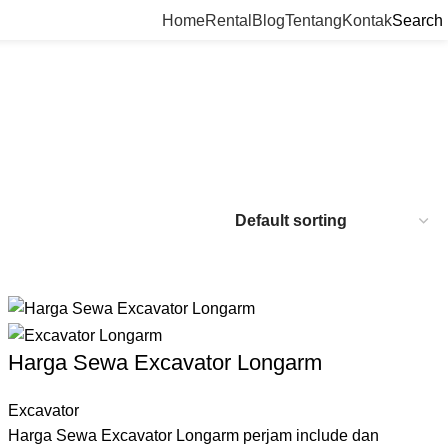
Home
Rental
Blog
Tentang
Kontak
Search
Harga Sewa Excavator Longarm
Excavator
Harga Sewa Excavator Longarm perjam include dan