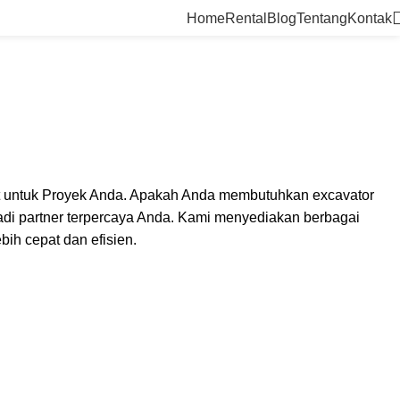
Home
Rental
Blog
Tentang
Kontak
pat untuk Proyek Anda. Apakah Anda membutuhkan excavator
adi partner terpercaya Anda. Kami menyediakan berbagai
bih cepat dan efisien.