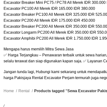
Excavator Breaker Mini PC75 / PC78 All Merek IDR 300.000
Excavator PC100 All Merek IDR 165.000 IDR 380.000
Excavator Breaker PC100 All Merek IDR 325.000 IDR 525.0
Excavator PC200 All Merek IDR 175.000 IDR 450.000
Excavator Breaker PC200 All Merek IDR 350.000 IDR 550.0
Excavator Longarm PC200 All Merek IDR 350.000 IDR 550.
Excavator Amphibi PC200 All Merek IDR 1.750.000 IDR 1.95
Mengapa harus memilih Mitra Sewa Jasa
✅ Harga Terjangkau – Penawaran terbaik untuk sewa harian, 
selalu terawat dan siap digunakan kapan saja. ✅ Layanan C
Jangan tunda lagi, Hubungi kami sekarang untuk mendapatka
harga Pakisjaya Rental Excavator Perjam termurah juga nego
Home
Rental
Products tagged “Sewa Excavator Pakis