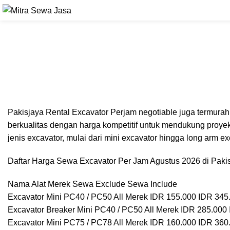
Pakisjaya Rental Excavator Perjam negotiable juga termur
berkualitas dengan harga kompetitif untuk mendukung proye
jenis excavator, mulai dari mini excavator hingga long arm 
Daftar Harga Sewa Excavator Per Jam Agustus 2026 di Pak
Nama Alat Merek Sewa Exclude Sewa Include
Excavator Mini PC40 / PC50 All Merek IDR 155.000 IDR 345
Excavator Breaker Mini PC40 / PC50 All Merek IDR 285.000
Excavator Mini PC75 / PC78 All Merek IDR 160.000 IDR 360