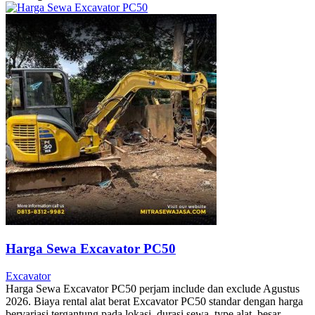
Harga Sewa Excavator PC50
Excavator
Harga Sewa Excavator PC50 perjam include dan exclude Agustus
2026. Biaya rental alat berat Excavator PC50 standar dengan harga
bervariasi tergantung pada lokasi, durasi sewa, type alat, besar