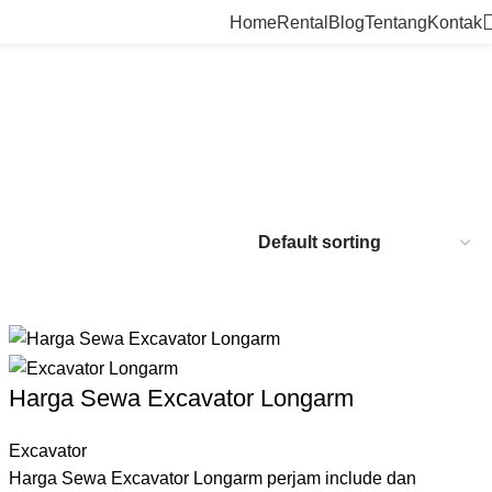
Home
Rental
Blog
Tentang
Kontak
Harga Sewa Excavator Longarm
Excavator
Harga Sewa Excavator Longarm perjam include dan