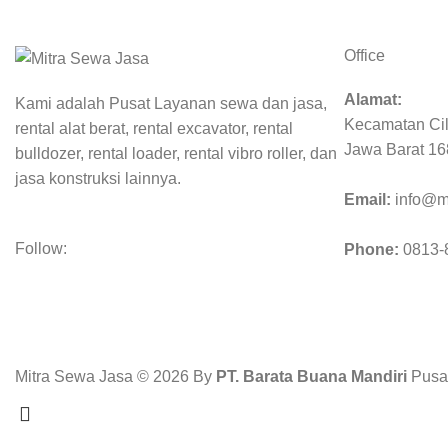
Office
Alamat:
Kami adalah Pusat Layanan sewa dan jasa,
Kecamatan Cil
rental alat berat, rental excavator, rental
Jawa Barat 1
bulldozer, rental loader, rental vibro roller, dan
jasa konstruksi lainnya.
Email:
info@m
Follow:
Phone:
0813-
Mitra Sewa Jasa © 2026 By
PT. Barata Buana Mandiri
Pusat