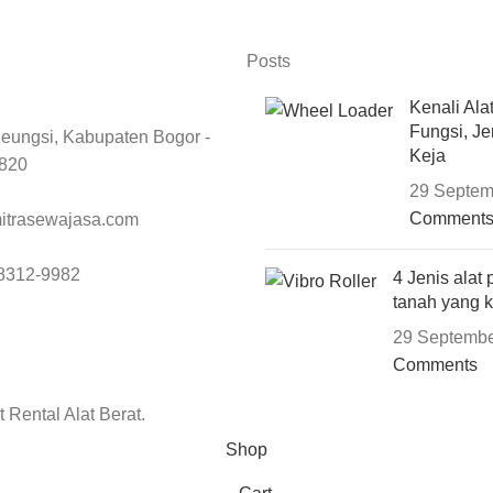
Posts
Kenali Ala
Fungsi, Je
eungsi, Kabupaten Bogor -
Keja
6820
29 Septem
Comment
itrasewajasa.com
8312-9982
4 Jenis alat
tanah yang 
29 Septembe
Comments
 Rental Alat Berat.
Shop