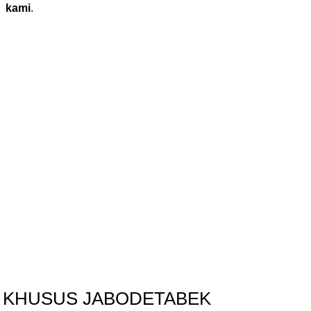
kami
.
I KHUSUS JABODETABEK