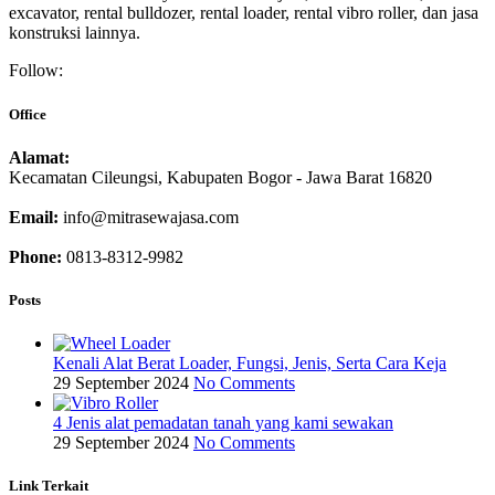
excavator, rental bulldozer, rental loader, rental vibro roller, dan jasa
konstruksi lainnya.
Follow:
Office
Alamat:
Kecamatan Cileungsi, Kabupaten Bogor - Jawa Barat 16820
Email:
info@mitrasewajasa.com
Phone:
0813-8312-9982
Posts
Kenali Alat Berat Loader, Fungsi, Jenis, Serta Cara Keja
29 September 2024
No Comments
4 Jenis alat pemadatan tanah yang kami sewakan
29 September 2024
No Comments
Link Terkait