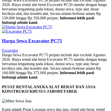
Harga Sewa Excavator PC50 perjam include dan exclude Agustus
2026. Biaya rental alat berat Excavator PC50 standar dengan harga
bervariasi tergantung pada lokasi, durasi sewa, type alat, besar
kecilnya alat, dan kondisi alat. Secara umum berkisar antara Rp
150.000 hingga Rp 350.000 perjam.
Informasi lebih pasti
hubungi admin kami
.
Harga Sewa Excavator PC75
Excavator
Harga Sewa Excavator PC75 perjam include dan exclude Agustus
2026. Biaya rental alat berat Excavator PC75 standar dengan harga
bervariasi tergantung pada lokasi, durasi sewa, type alat, besar
kecilnya alat, dan kondisi alat. Secara umum berkisar antara Rp
160.000 hingga Rp 375.000 perjam.
Informasi lebih pasti
hubungi admin kami
.
PUSAT RENTAL ANEKA ALAT BERAT DAN JASA
KONSTRUKSI KHUSUS JABODETABEK
Kami adalah Pusat Layanan sewa dan jasa, rental alat berat, rental