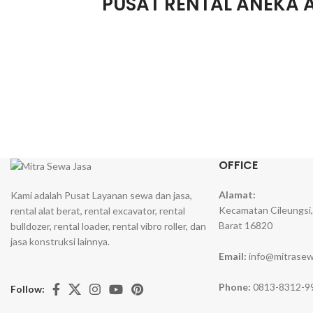
PUSAT RENTAL ANEKA 
OFFICE
Alamat:
Kami adalah Pusat Layanan sewa dan jasa,
Kecamatan Cileungsi
rental alat berat, rental excavator, rental
Barat 16820
bulldozer, rental loader, rental vibro roller, dan
jasa konstruksi lainnya.
Email:
info@mitrasew
Phone:
0813-8312-9
Follow: