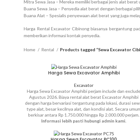
Mitra Sewa Jasa – Mereka memiliki berbagai jenis alat bera
Buana Sewa Jasa – Penyedia alat berat dengan berbagai pili
Buana Alat – Spesialis penyewaan alat berat yang juga mela
Harga Rental Excavator Cibinong biasanya bergantung pada
memberikan informasi kontak penyedia.
Home
Rental
Products tagged “Sewa Excavator Cib
Harga Sewa Excavator Amphibi
Excavator
Harga Sewa Excavator Amphibi perjam include dan exclud
Agustus 2026. Biaya rental alat berat Excavator Amphibi
dengan harga bervariasi tergantung pada lokasi, durasi sew
type alat, besar kecilnya alat, dan kondisi alat. Secara umu
berkisar antara Rp 1.750.000 hingga Rp 2.000.000 perjam.
Informasi lebih pasti hubungi admin kami
.
Harga Sewa Excavator PC100