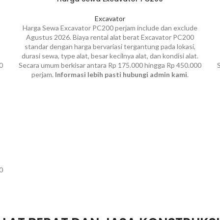
Excavator
Harga Sewa Excavator PC200 perjam include dan exclude
Agustus 2026. Biaya rental alat berat Excavator PC200
standar dengan harga bervariasi tergantung pada lokasi,
durasi sewa, type alat, besar kecilnya alat, dan kondisi alat.
0
Secara umum berkisar antara Rp 175.000 hingga Rp 450.000
perjam.
Informasi lebih pasti hubungi admin kami
.
0