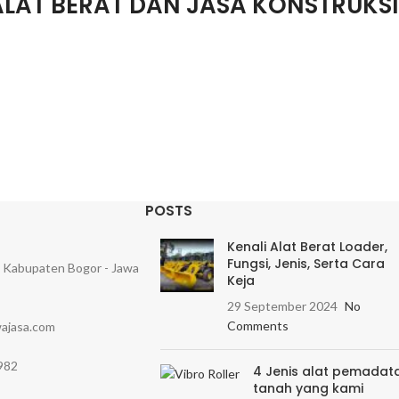
ALAT BERAT DAN JASA KONSTRUKS
POSTS
Kenali Alat Berat Loader,
Fungsi, Jenis, Serta Cara
, Kabupaten Bogor - Jawa
Keja
29 September 2024
No
Comments
ajasa.com
982
4 Jenis alat pemadat
tanah yang kami