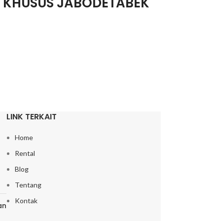
I KHUSUS JABODETABEK
LINK TERKAIT
Home
Rental
Blog
Tentang
Kontak
an