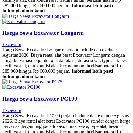
kecilnya alat, dan kondisi alat. Secara umum berkisar antara Rp
285.000 hingga Rp 600.000 perjam.
Informasi lebih pasti
hubungi admin kami
.
Harga Sewa Excavator Longarm
Excavator
Harga Sewa Excavator Longarm perjam include dan exclude
Agustus 2026. Biaya rental alat berat Excavator Longarm dengan
harga bervariasi tergantung pada lokasi, durasi sewa, type alat, besar
kecilnya alat, dan kondisi alat. Secara umum berkisar antara Rp
285.000 hingga Rp 600.000 perjam.
Informasi lebih pasti
hubungi admin kami
.
Harga Sewa Excavator PC100
Excavator
Harga Sewa Excavator PC100 perjam include dan exclude Agustus
2026. Biaya rental alat berat Excavator PC100 standar dengan harga
bervariasi tergantung pada lokasi, durasi sewa, type alat, besar
kecilnya alat, dan kondisi alat. Secara umum berkisar antara Rp