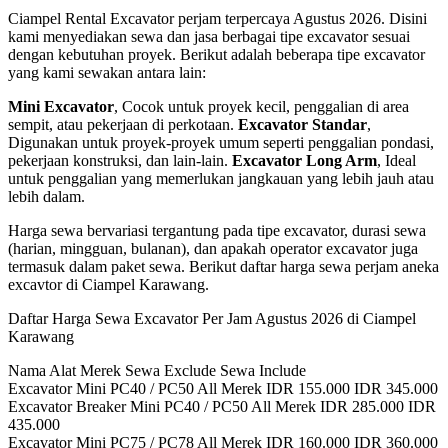
Ciampel Rental Excavator perjam terpercaya Agustus 2026. Disini
kami menyediakan sewa dan jasa berbagai tipe excavator sesuai
dengan kebutuhan proyek. Berikut adalah beberapa tipe excavator
yang kami sewakan antara lain:
Mini Excavator
, Cocok untuk proyek kecil, penggalian di area
sempit, atau pekerjaan di perkotaan.
Excavator Standar
,
Digunakan untuk proyek-proyek umum seperti penggalian pondasi,
pekerjaan konstruksi, dan lain-lain.
Excavator Long Arm
, Ideal
untuk penggalian yang memerlukan jangkauan yang lebih jauh atau
lebih dalam.
Harga sewa bervariasi tergantung pada tipe excavator, durasi sewa
(harian, mingguan, bulanan), dan apakah operator excavator juga
termasuk dalam paket sewa. Berikut daftar harga sewa perjam aneka
excavtor di Ciampel Karawang.
Daftar Harga Sewa Excavator Per Jam Agustus 2026 di Ciampel
Karawang
Nama Alat Merek Sewa Exclude Sewa Include
Excavator Mini PC40 / PC50 All Merek IDR 155.000 IDR 345.000
Excavator Breaker Mini PC40 / PC50 All Merek IDR 285.000 IDR
435.000
Excavator Mini PC75 / PC78 All Merek IDR 160.000 IDR 360.000