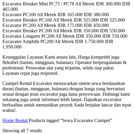
Excavator Breaker Mini PC75 / PC78 All Merek IDR 300.000 IDR
465.000
Excavator PC100 All Merek IDR 165.000 IDR 380.000
Excavator Breaker PC100 All Merek IDR 325.000 IDR 525.000
Excavator PC200 All Merek IDR 175.000 IDR 450.000
Excavator Breaker PC200 All Merek IDR 350.000 IDR 550.000
Excavator Longarm PC200 All Merek IDR 350.000 IDR 550.000
Excavator Amphibi PC200 All Merek IDR 1.750.000 IDR
1.950.000
Keunggulan Layanan Kami antara lain, Harga kompetitif juga
fleksibel (harian, mingguan, bulanan). Operator berpengalaman &
profesional. Perawatan alat yang terjamin, selalu siap pakai.
Layanan cepat juga responsif.
Ciampel Rental Excavator menawarkan sistem sewa berdasarkan
durasi (harian, mingguan, bulanan) dengan harga yang bervariasi
sesuai dengan jenis excavator juga lama penyewaan. Hubungi kami
sekarang juga untuk informasi lebih lanjut. Dapatkan excavator
berkualitas untuk memastikan proyek Anda berjalan lancar dan tepat
waktu!.
Home
Rental
Products tagged “Sewa Excavator Ciampel”
Showing all 7 results