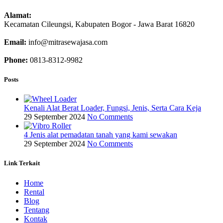
Alamat:
Kecamatan Cileungsi, Kabupaten Bogor - Jawa Barat 16820
Email:
info@mitrasewajasa.com
Phone:
0813-8312-9982
Posts
Kenali Alat Berat Loader, Fungsi, Jenis, Serta Cara Keja
29 September 2024
No Comments
4 Jenis alat pemadatan tanah yang kami sewakan
29 September 2024
No Comments
Link Terkait
Home
Rental
Blog
Tentang
Kontak