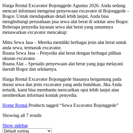
Harga Rental Excavator Bojonggede Agustus 2026. Anda sedang
mencari informasi mengenai penyewaan excavator di Bojonggede –
Bogor. Untuk mendapatkan detail lebih lanjut, Anda bisa
menghubungi perusahaan jasa sewa alat berat di sekitar area Bogor.
Beberapa penyedia layanan sewa alat berat yang umumnya
menawarkan excavator mencakup:
Mitra Sewa Jasa – Mereka memiliki berbagai jenis alat berat untuk
anda sewa, termasuk excavator.
Buana Sewa Jasa – Penyedia alat berat dengan berbagai pilihan
ukuran excavator.
Buana Alat – Spesialis penyewaan alat berat yang juga melayani
daerah Bogor dan sekitarnya.
Harga Rental Excavator Bojonggede biasanya bergantung pada
durasi sewa dan jenis excavator yang anda butuhkan. Jika Anda
tertarik, kami bisa membantu mencarikan opsi lebih lanjut atau
memberikan informasi kontak penyedia.
Home
Rental
Products tagged “Sewa Excavator Bojonggede”
Showing all 7 results
Show sidebar