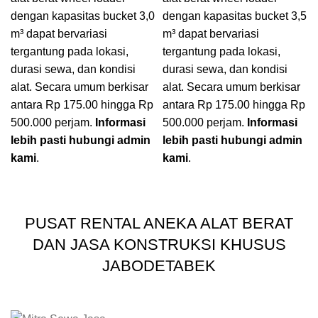
dengan kapasitas bucket 3,0
dengan kapasitas bucket 3,5
m³ dapat bervariasi
m³ dapat bervariasi
tergantung pada lokasi,
tergantung pada lokasi,
durasi sewa, dan kondisi
durasi sewa, dan kondisi
alat. Secara umum berkisar
alat. Secara umum berkisar
antara Rp 175.00 hingga Rp
antara Rp 175.00 hingga Rp
500.000 perjam.
Informasi
500.000 perjam.
Informasi
lebih pasti hubungi admin
lebih pasti hubungi admin
kami
.
kami
.
PUSAT RENTAL ANEKA ALAT BERAT
DAN JASA KONSTRUKSI KHUSUS
JABODETABEK