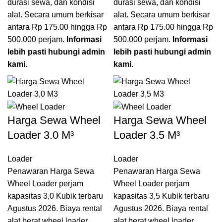
durasi sewa, dan kondisi
durasi sewa, dan kondisi
alat. Secara umum berkisar
alat. Secara umum berkisar
antara Rp 175.00 hingga Rp
antara Rp 175.00 hingga Rp
500.000 perjam.
Informasi
500.000 perjam.
Informasi
lebih pasti hubungi admin
lebih pasti hubungi admin
kami
.
kami
.
Harga Sewa Wheel
Harga Sewa Wheel
Loader 3.0 M³
Loader 3.5 M³
Loader
Loader
Penawaran Harga Sewa
Penawaran Harga Sewa
Wheel Loader perjam
Wheel Loader perjam
kapasitas 3,0 Kubik terbaru
kapasitas 3,5 Kubik terbaru
Agustus 2026. Biaya rental
Agustus 2026. Biaya rental
alat berat wheel loader
alat berat wheel loader