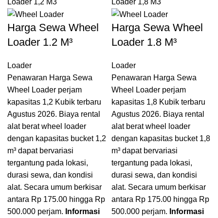
Harga Sewa Wheel
Harga Sewa Wheel
Loader 1.2 M³
Loader 1.8 M³
Loader
Loader
Penawaran Harga Sewa
Penawaran Harga Sewa
Wheel Loader perjam
Wheel Loader perjam
kapasitas 1,2 Kubik terbaru
kapasitas 1,8 Kubik terbaru
Agustus 2026. Biaya rental
Agustus 2026. Biaya rental
alat berat wheel loader
alat berat wheel loader
dengan kapasitas bucket 1,2
dengan kapasitas bucket 1,8
m³ dapat bervariasi
m³ dapat bervariasi
tergantung pada lokasi,
tergantung pada lokasi,
durasi sewa, dan kondisi
durasi sewa, dan kondisi
alat. Secara umum berkisar
alat. Secara umum berkisar
antara Rp 175.00 hingga Rp
antara Rp 175.00 hingga Rp
500.000 perjam.
Informasi
500.000 perjam.
Informasi