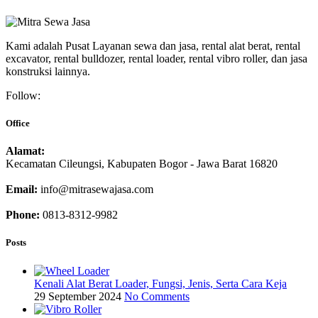
Kami adalah Pusat Layanan sewa dan jasa, rental alat berat, rental
excavator, rental bulldozer, rental loader, rental vibro roller, dan jasa
konstruksi lainnya.
Follow:
Office
Alamat:
Kecamatan Cileungsi, Kabupaten Bogor - Jawa Barat 16820
Email:
info@mitrasewajasa.com
Phone:
0813-8312-9982
Posts
Kenali Alat Berat Loader, Fungsi, Jenis, Serta Cara Keja
29 September 2024
No Comments