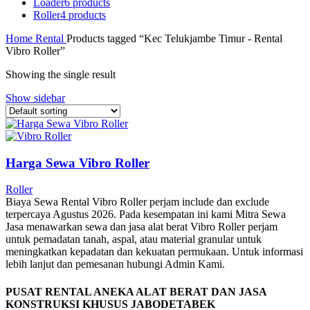
Loader
6 products
Roller
4 products
Home
Rental
Products tagged “Kec Telukjambe Timur - Rental
Vibro Roller”
Showing the single result
Show sidebar
Harga Sewa Vibro Roller
Roller
Biaya Sewa Rental Vibro Roller perjam include dan exclude
terpercaya Agustus 2026. Pada kesempatan ini kami Mitra Sewa
Jasa menawarkan sewa dan jasa alat berat Vibro Roller perjam
untuk pemadatan tanah, aspal, atau material granular untuk
meningkatkan kepadatan dan kekuatan permukaan. Untuk informasi
lebih lanjut dan pemesanan hubungi Admin Kami.
PUSAT RENTAL ANEKA ALAT BERAT DAN JASA
KONSTRUKSI KHUSUS JABODETABEK