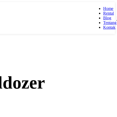
Home
Rental
Blog
Tentang
Kontak
ldozer