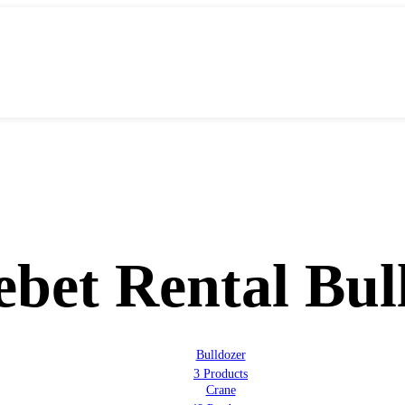
ebet Rental Bul
Bulldozer
3 Products
Crane