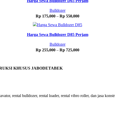
Harga Sewa Bulldozer D65 Perjam
Bulldozer
Rp
175,000
–
Rp
550,000
Harga Sewa Bulldozer D85 Perjam
Bulldozer
Rp
255,000
–
Rp
725,000
TRUKSI KHUSUS JABODETABEK
ator, rental bulldozer, rental loader, rental vibro roller, dan jasa konst