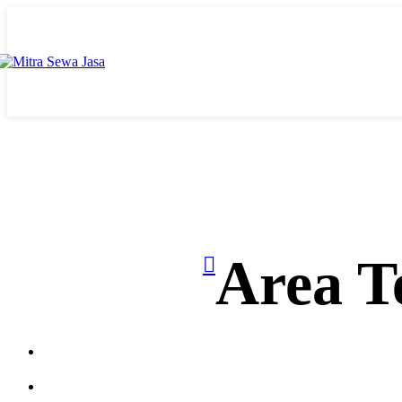
Area T