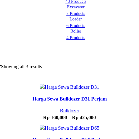
48 Products
Excavator
7 Products
Loader
6 Products
Roller
4 Products
”
Showing all 3 results
Harga Sewa Bulldozer D31 Perjam
Bulldozer
Rp
160,000
–
Rp
425,000