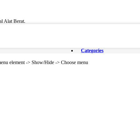
l Alat Berat.
Categories
e menu element -> Show/Hide -> Choose menu