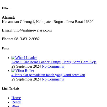
Office
Alamat:
Kecamatan Cileungsi, Kabupaten Bogor - Jawa Barat 16820
Email:
info@mitrasewajasa.com
Phone:
0813-8312-9982
Posts
Kenali Alat Berat Loader, Fungsi, Jenis, Serta Cara Keja
29 September 2024
No Comments
4 Jenis alat pemadatan tanah yang kami sewakan
29 September 2024
No Comments
Link Terkait
Home
Rental
Blog