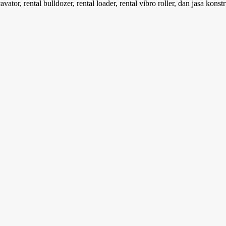
ator, rental bulldozer, rental loader, rental vibro roller, dan jasa konst