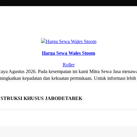
”
Harga Sewa Wales Stoom
Roller
caya Agustus 2026. Pada kesempatan ini kami Mitra Sewa Jasa menawa
 meningkatkan kepadatan dan kekuatan permukaan. Untuk informasi leb
NSTRUKSI KHUSUS JABODETABEK