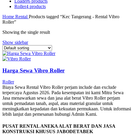
Loader
6 products
Roller
4 products
Home
Rental
Products tagged “Kec Tangerang - Rental Vibro
Roller”
Showing the single result
Show sidebar
Harga Sewa Vibro Roller
Roller
Biaya Sewa Rental Vibro Roller perjam include dan exclude
terpercaya Agustus 2026. Pada kesempatan ini kami Mitra Sewa
Jasa menawarkan sewa dan jasa alat berat Vibro Roller perjam
untuk pemadatan tanah, aspal, atau material granular untuk
meningkatkan kepadatan dan kekuatan permukaan. Untuk informasi
lebih lanjut dan pemesanan hubungi Admin Kami.
PUSAT RENTAL ANEKA ALAT BERAT DAN JASA
KONSTRUKSI KHUSUS JABODETABEK