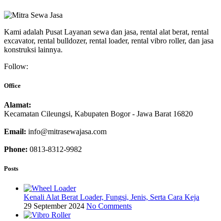
Kami adalah Pusat Layanan sewa dan jasa, rental alat berat, rental
excavator, rental bulldozer, rental loader, rental vibro roller, dan jasa
konstruksi lainnya.
Follow:
Office
Alamat:
Kecamatan Cileungsi, Kabupaten Bogor - Jawa Barat 16820
Email:
info@mitrasewajasa.com
Phone:
0813-8312-9982
Posts
Kenali Alat Berat Loader, Fungsi, Jenis, Serta Cara Keja
29 September 2024
No Comments