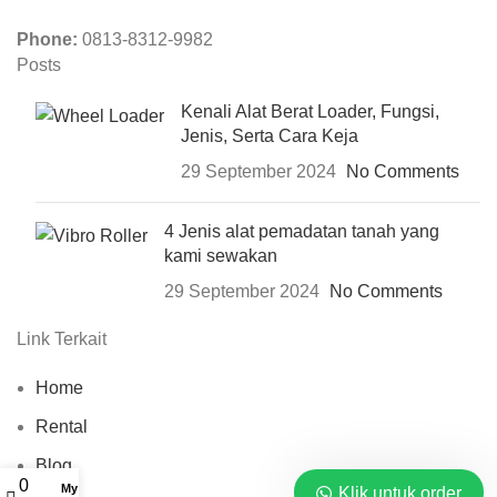
Phone:
0813-8312-9982
Posts
Kenali Alat Berat Loader, Fungsi,
Jenis, Serta Cara Keja
29 September 2024
No Comments
4 Jenis alat pemadatan tanah yang
kami sewakan
29 September 2024
No Comments
Link Terkait
Home
Rental
Blog
0
My account
Klik untuk order