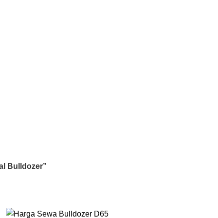
l Bulldozer”