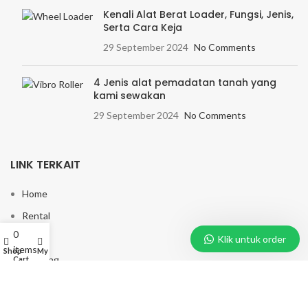
Kenali Alat Berat Loader, Fungsi, Jenis,
Serta Cara Keja
29 September 2024
No Comments
4 Jenis alat pemadatan tanah yang
kami sewakan
29 September 2024
No Comments
LINK TERKAIT
Home
Rental
0
Blog
Klik untuk order
items
Shop
My account
Tentang
Cart
Kontak