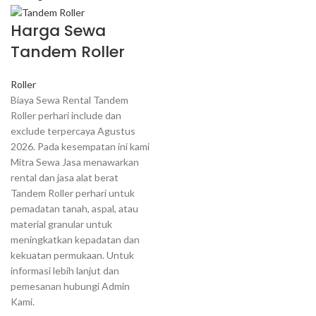
Harga Sewa
Tandem Roller
Roller
Biaya Sewa Rental Tandem
Roller perhari include dan
exclude terpercaya Agustus
2026. Pada kesempatan ini kami
Mitra Sewa Jasa menawarkan
rental dan jasa alat berat
Tandem Roller perhari untuk
pemadatan tanah, aspal, atau
material granular untuk
meningkatkan kepadatan dan
kekuatan permukaan. Untuk
informasi lebih lanjut dan
pemesanan hubungi Admin
Kami.