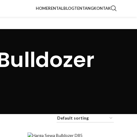
HOME
RENTAL
BLOG
TENTANG
KONTAK
Bulldozer