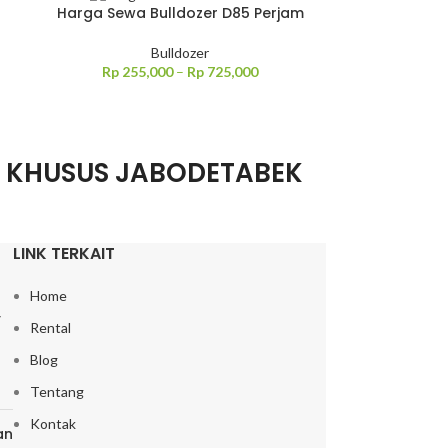
Harga Sewa Bulldozer D85 Perjam
Bulldozer
Rp
255,000
–
Rp
725,000
I KHUSUS JABODETABEK
LINK TERKAIT
Home
,
Rental
Blog
Tentang
Kontak
an