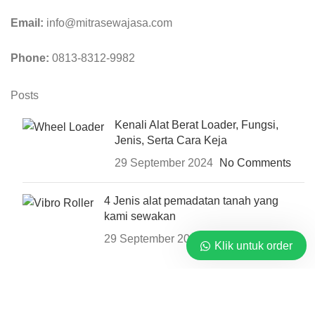
Email:
info@mitrasewajasa.com
Phone:
0813-8312-9982
Posts
Kenali Alat Berat Loader, Fungsi,
Jenis, Serta Cara Keja
29 September 2024
No Comments
4 Jenis alat pemadatan tanah yang
kami sewakan
29 September 2024
No Comments
Klik untuk order
Link Terkait