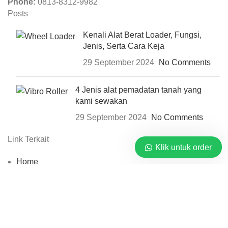
Phone:
0813-8312-9982
Posts
Kenali Alat Berat Loader, Fungsi,
Jenis, Serta Cara Keja
29 September 2024
No Comments
4 Jenis alat pemadatan tanah yang
kami sewakan
29 September 2024
No Comments
Link Terkait
Klik untuk order
Home
Rental
Blog
Tentang