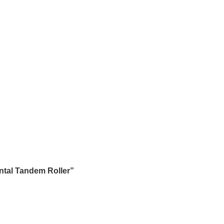
Roller
ntal Tandem Roller”