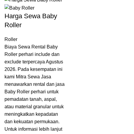
Harga Sewa Baby
Roller
Roller
Biaya Sewa Rental Baby
Roller perhari include dan
exclude terpercaya Agustus
2026. Pada kesempatan ini
kami Mitra Sewa Jasa
menawarkan rental dan jasa
Baby Roller perhari untuk
pemadatan tanah, aspal,
atau material granular untuk
meningkatkan kepadatan
dan kekuatan permukaan.
Untuk informasi lebih lanjut