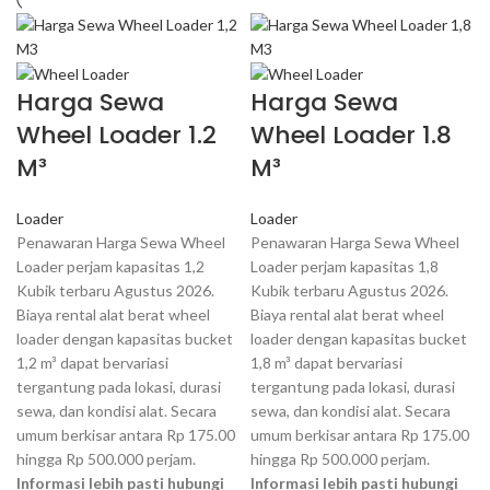
Harga Sewa
Harga Sewa
Wheel Loader 1.2
Wheel Loader 1.8
M³
M³
Loader
Loader
Penawaran Harga Sewa Wheel
Penawaran Harga Sewa Wheel
Loader perjam kapasitas 1,2
Loader perjam kapasitas 1,8
Kubik terbaru Agustus 2026.
Kubik terbaru Agustus 2026.
Biaya rental alat berat wheel
Biaya rental alat berat wheel
loader dengan kapasitas bucket
loader dengan kapasitas bucket
1,2 m³ dapat bervariasi
1,8 m³ dapat bervariasi
tergantung pada lokasi, durasi
tergantung pada lokasi, durasi
sewa, dan kondisi alat. Secara
sewa, dan kondisi alat. Secara
umum berkisar antara Rp 175.00
umum berkisar antara Rp 175.00
hingga Rp 500.000 perjam.
hingga Rp 500.000 perjam.
Informasi lebih pasti hubungi
Informasi lebih pasti hubungi