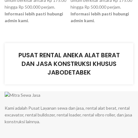
umum berkisar antara Rp 175.00
umum berkisar antara Rp 175.00
hingga Rp 500.000 perjam.
hingga Rp 500.000 perjam.
Informasi lebih pasti hubungi
Informasi lebih pasti hubungi
admin kami
.
admin kami
.
PUSAT RENTAL ANEKA ALAT BERAT
DAN JASA KONSTRUKSI KHUSUS
JABODETABEK
Kami adalah Pusat Layanan sewa dan jasa, rental alat berat, rental
excavator, rental bulldozer, rental loader, rental vibro roller, dan jasa
konstruksi lainnya.