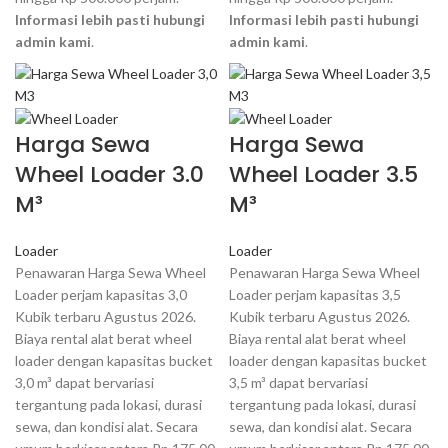
Informasi lebih pasti hubungi
Informasi lebih pasti hubungi
admin kami
.
admin kami
.
Harga Sewa
Harga Sewa
Wheel Loader 3.0
Wheel Loader 3.5
M³
M³
Loader
Loader
Penawaran Harga Sewa Wheel
Penawaran Harga Sewa Wheel
Loader perjam kapasitas 3,0
Loader perjam kapasitas 3,5
Kubik terbaru Agustus 2026.
Kubik terbaru Agustus 2026.
Biaya rental alat berat wheel
Biaya rental alat berat wheel
loader dengan kapasitas bucket
loader dengan kapasitas bucket
3,0 m³ dapat bervariasi
3,5 m³ dapat bervariasi
tergantung pada lokasi, durasi
tergantung pada lokasi, durasi
sewa, dan kondisi alat. Secara
sewa, dan kondisi alat. Secara