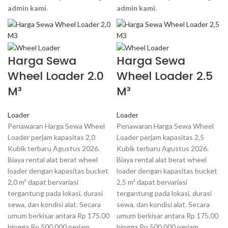
admin kami
.
admin kami
.
Harga Sewa
Harga Sewa
Wheel Loader 2.0
Wheel Loader 2.5
M³
M³
Loader
Loader
Penawaran Harga Sewa Wheel
Penawaran Harga Sewa Wheel
Loader perjam kapasitas 2,0
Loader perjam kapasitas 2,5
Kubik terbaru Agustus 2026.
Kubik terbaru Agustus 2026.
Biaya rental alat berat wheel
Biaya rental alat berat wheel
loader dengan kapasitas bucket
loader dengan kapasitas bucket
2,0 m³ dapat bervariasi
2,5 m³ dapat bervariasi
tergantung pada lokasi, durasi
tergantung pada lokasi, durasi
sewa, dan kondisi alat. Secara
sewa, dan kondisi alat. Secara
umum berkisar antara Rp 175.00
umum berkisar antara Rp 175.00
hingga Rp 500.000 perjam.
hingga Rp 500.000 perjam.