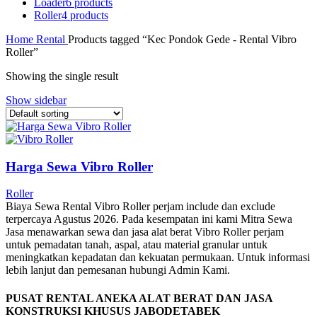
Loader
6 products
Roller
4 products
Home
Rental
Products tagged “Kec Pondok Gede - Rental Vibro
Roller”
Showing the single result
Show sidebar
Harga Sewa Vibro Roller
Roller
Biaya Sewa Rental Vibro Roller perjam include dan exclude
terpercaya Agustus 2026. Pada kesempatan ini kami Mitra Sewa
Jasa menawarkan sewa dan jasa alat berat Vibro Roller perjam
untuk pemadatan tanah, aspal, atau material granular untuk
meningkatkan kepadatan dan kekuatan permukaan. Untuk informasi
lebih lanjut dan pemesanan hubungi Admin Kami.
PUSAT RENTAL ANEKA ALAT BERAT DAN JASA
KONSTRUKSI KHUSUS JABODETABEK