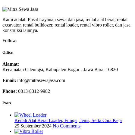
Kami adalah Pusat Layanan sewa dan jasa, rental alat berat, rental
excavator, rental bulldozer, rental loader, rental vibro roller, dan jasa
konstruksi lainnya.
Follow:
Office
Alamat:
Kecamatan Cileungsi, Kabupaten Bogor - Jawa Barat 16820
Email:
info@mitrasewajasa.com
Phone:
0813-8312-9982
Posts
Kenali Alat Berat Loader, Fungsi, Jenis, Serta Cara Keja
29 September 2024
No Comments