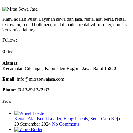
Kami adalah Pusat Layanan sewa dan jasa, rental alat berat, rental
excavator, rental bulldozer, rental loader, rental vibro roller, dan jasa
konstruksi lainnya.
Follow:
Office
Alamat:
Kecamatan Cileungsi, Kabupaten Bogor - Jawa Barat 16820
Email:
info@mitrasewajasa.com
Phone:
0813-8312-9982
Posts
Kenali Alat Berat Loader, Fungsi, Jenis, Serta Cara Keja
29 September 2024
No Comments