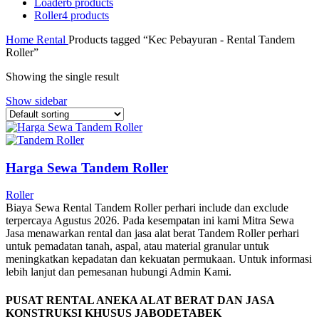
Loader
6 products
Roller
4 products
Home
Rental
Products tagged “Kec Pebayuran - Rental Tandem
Roller”
Showing the single result
Show sidebar
Harga Sewa Tandem Roller
Roller
Biaya Sewa Rental Tandem Roller perhari include dan exclude
terpercaya Agustus 2026. Pada kesempatan ini kami Mitra Sewa
Jasa menawarkan rental dan jasa alat berat Tandem Roller perhari
untuk pemadatan tanah, aspal, atau material granular untuk
meningkatkan kepadatan dan kekuatan permukaan. Untuk informasi
lebih lanjut dan pemesanan hubungi Admin Kami.
PUSAT RENTAL ANEKA ALAT BERAT DAN JASA
KONSTRUKSI KHUSUS JABODETABEK