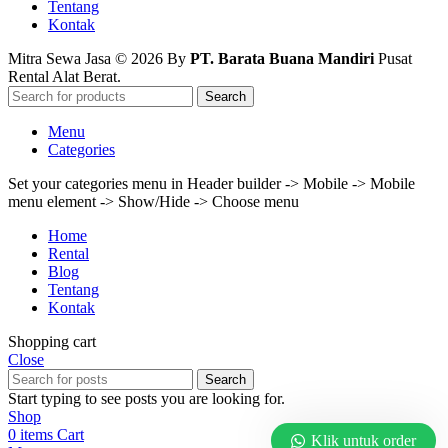
Tentang
Kontak
Mitra Sewa Jasa © 2026 By
PT. Barata Buana Mandiri
Pusat
Rental Alat Berat.
Search
Menu
Categories
Set your categories menu in Header builder -> Mobile -> Mobile
menu element -> Show/Hide -> Choose menu
Home
Rental
Blog
Tentang
Kontak
Shopping cart
Close
Search
Start typing to see posts you are looking for.
Shop
0
items
Cart
Klik untuk order