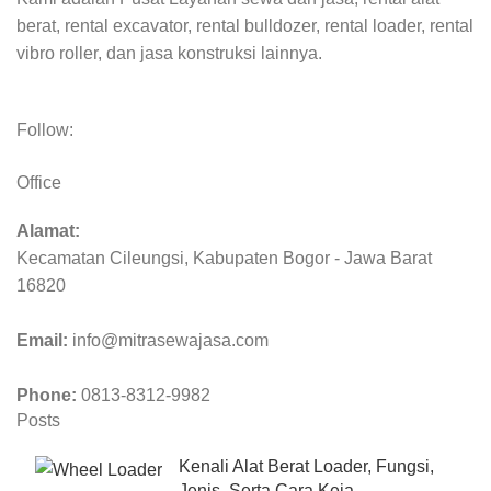
berat, rental excavator, rental bulldozer, rental loader, rental
vibro roller, dan jasa konstruksi lainnya.
Follow:
Office
Alamat:
Kecamatan Cileungsi, Kabupaten Bogor - Jawa Barat
16820
Email:
info@mitrasewajasa.com
Phone:
0813-8312-9982
Posts
Kenali Alat Berat Loader, Fungsi,
Jenis, Serta Cara Keja