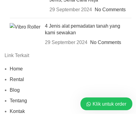
29 September 2024
No Comments
4 Jenis alat pemadatan tanah yang
kami sewakan
29 September 2024
No Comments
Link Terkait
Home
Rental
Blog
Tentang
Klik untuk order
Kontak
Mitra Sewa Jasa © 2026 By
PT. Barata Buana Mandiri
Pusat Rental Alat Berat.