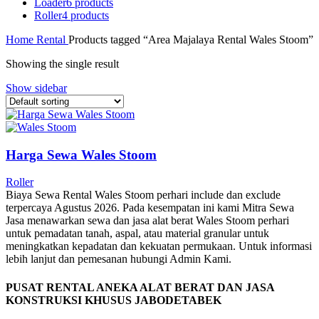
Loader
6 products
Roller
4 products
Home
Rental
Products tagged “Area Majalaya Rental Wales Stoom”
Showing the single result
Show sidebar
Harga Sewa Wales Stoom
Roller
Biaya Sewa Rental Wales Stoom perhari include dan exclude
terpercaya Agustus 2026. Pada kesempatan ini kami Mitra Sewa
Jasa menawarkan sewa dan jasa alat berat Wales Stoom perhari
untuk pemadatan tanah, aspal, atau material granular untuk
meningkatkan kepadatan dan kekuatan permukaan. Untuk informasi
lebih lanjut dan pemesanan hubungi Admin Kami.
PUSAT RENTAL ANEKA ALAT BERAT DAN JASA
KONSTRUKSI KHUSUS JABODETABEK