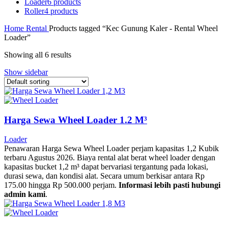
Loader
6 products
Roller
4 products
Home
Rental
Products tagged “Kec Gunung Kaler - Rental Wheel
Loader”
Showing all 6 results
Show sidebar
Harga Sewa Wheel Loader 1.2 M³
Loader
Penawaran Harga Sewa Wheel Loader perjam kapasitas 1,2 Kubik
terbaru Agustus 2026. Biaya rental alat berat wheel loader dengan
kapasitas bucket 1,2 m³ dapat bervariasi tergantung pada lokasi,
durasi sewa, dan kondisi alat. Secara umum berkisar antara Rp
175.00 hingga Rp 500.000 perjam.
Informasi lebih pasti hubungi
admin kami
.