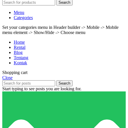
Search
Menu
Categories
Set your categories menu in Header builder -> Mobile -> Mobile
menu element -> Show/Hide -> Choose menu
Home
Rental
Blog
Tentang
Kontak
Shopping cart
Close
Search
Start typing to see posts you are looking for.