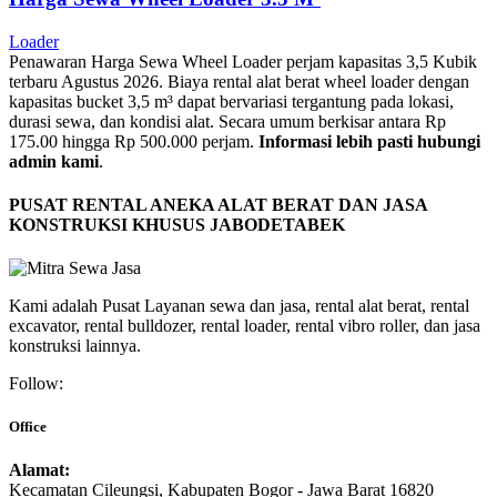
Loader
Penawaran Harga Sewa Wheel Loader perjam kapasitas 3,5 Kubik
terbaru Agustus 2026. Biaya rental alat berat wheel loader dengan
kapasitas bucket 3,5 m³ dapat bervariasi tergantung pada lokasi,
durasi sewa, dan kondisi alat. Secara umum berkisar antara Rp
175.00 hingga Rp 500.000 perjam.
Informasi lebih pasti hubungi
admin kami
.
PUSAT RENTAL ANEKA ALAT BERAT DAN JASA
KONSTRUKSI KHUSUS JABODETABEK
Kami adalah Pusat Layanan sewa dan jasa, rental alat berat, rental
excavator, rental bulldozer, rental loader, rental vibro roller, dan jasa
konstruksi lainnya.
Follow:
Office
Alamat:
Kecamatan Cileungsi, Kabupaten Bogor - Jawa Barat 16820