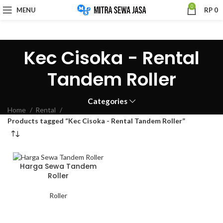
0
MENU
RP
0
Kec Cisoka - Rental
Tandem Roller
Categories
Home
Rental
Products tagged “Kec Cisoka - Rental Tandem Roller”
Harga Sewa Tandem
Roller
Roller