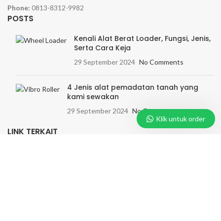
Phone:
0813-8312-9982
POSTS
Kenali Alat Berat Loader, Fungsi, Jenis,
Serta Cara Keja
29 September 2024
No Comments
4 Jenis alat pemadatan tanah yang
kami sewakan
29 September 2024
No Comments
Klik untuk order
LINK TERKAIT
Home
Rental
Blog
Tentang
Kontak