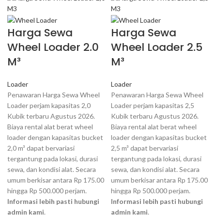
Harga Sewa
Harga Sewa
Wheel Loader 2.0
Wheel Loader 2.5
M³
M³
Loader
Loader
Penawaran Harga Sewa Wheel
Penawaran Harga Sewa Wheel
Loader perjam kapasitas 2,0
Loader perjam kapasitas 2,5
Kubik terbaru Agustus 2026.
Kubik terbaru Agustus 2026.
Biaya rental alat berat wheel
Biaya rental alat berat wheel
loader dengan kapasitas bucket
loader dengan kapasitas bucket
2,0 m³ dapat bervariasi
2,5 m³ dapat bervariasi
tergantung pada lokasi, durasi
tergantung pada lokasi, durasi
sewa, dan kondisi alat. Secara
sewa, dan kondisi alat. Secara
umum berkisar antara Rp 175.00
umum berkisar antara Rp 175.00
hingga Rp 500.000 perjam.
hingga Rp 500.000 perjam.
Informasi lebih pasti hubungi
Informasi lebih pasti hubungi
admin kami
.
admin kami
.