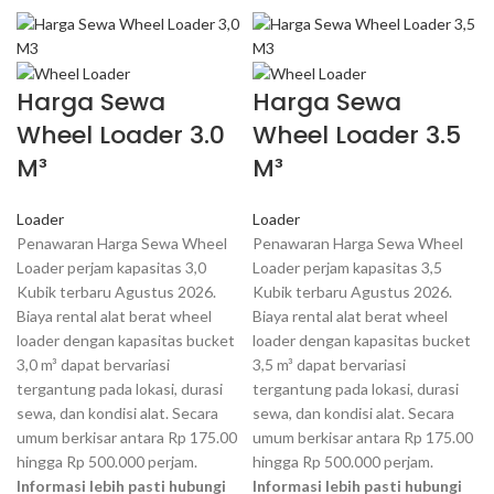
Harga Sewa
Harga Sewa
Wheel Loader 3.0
Wheel Loader 3.5
M³
M³
Loader
Loader
Penawaran Harga Sewa Wheel
Penawaran Harga Sewa Wheel
Loader perjam kapasitas 3,0
Loader perjam kapasitas 3,5
Kubik terbaru Agustus 2026.
Kubik terbaru Agustus 2026.
Biaya rental alat berat wheel
Biaya rental alat berat wheel
loader dengan kapasitas bucket
loader dengan kapasitas bucket
3,0 m³ dapat bervariasi
3,5 m³ dapat bervariasi
tergantung pada lokasi, durasi
tergantung pada lokasi, durasi
sewa, dan kondisi alat. Secara
sewa, dan kondisi alat. Secara
umum berkisar antara Rp 175.00
umum berkisar antara Rp 175.00
hingga Rp 500.000 perjam.
hingga Rp 500.000 perjam.
Informasi lebih pasti hubungi
Informasi lebih pasti hubungi