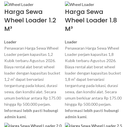
Harga Sewa
Harga Sewa
Wheel Loader 1.2
Wheel Loader 1.8
M³
M³
Loader
Loader
Penawaran Harga Sewa Wheel
Penawaran Harga Sewa Wheel
Loader perjam kapasitas 1,2
Loader perjam kapasitas 1,8
Kubik terbaru Agustus 2026.
Kubik terbaru Agustus 2026.
Biaya rental alat berat wheel
Biaya rental alat berat wheel
loader dengan kapasitas bucket
loader dengan kapasitas bucket
1,2 m³ dapat bervariasi
1,8 m³ dapat bervariasi
tergantung pada lokasi, durasi
tergantung pada lokasi, durasi
sewa, dan kondisi alat. Secara
sewa, dan kondisi alat. Secara
umum berkisar antara Rp 175.00
umum berkisar antara Rp 175.00
hingga Rp 500.000 perjam.
hingga Rp 500.000 perjam.
Informasi lebih pasti hubungi
Informasi lebih pasti hubungi
admin kami
.
admin kami
.