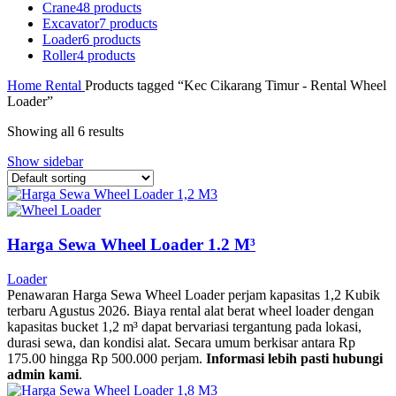
Crane
48 products
Excavator
7 products
Loader
6 products
Roller
4 products
Home
Rental
Products tagged “Kec Cikarang Timur - Rental Wheel
Loader”
Showing all 6 results
Show sidebar
Harga Sewa Wheel Loader 1.2 M³
Loader
Penawaran Harga Sewa Wheel Loader perjam kapasitas 1,2 Kubik
terbaru Agustus 2026. Biaya rental alat berat wheel loader dengan
kapasitas bucket 1,2 m³ dapat bervariasi tergantung pada lokasi,
durasi sewa, dan kondisi alat. Secara umum berkisar antara Rp
175.00 hingga Rp 500.000 perjam.
Informasi lebih pasti hubungi
admin kami
.