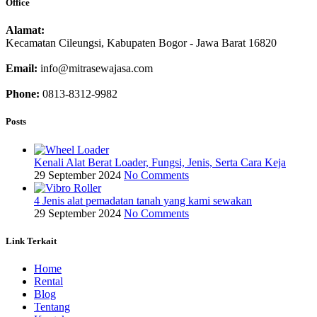
Office
Alamat:
Kecamatan Cileungsi, Kabupaten Bogor - Jawa Barat 16820
Email:
info@mitrasewajasa.com
Phone:
0813-8312-9982
Posts
Kenali Alat Berat Loader, Fungsi, Jenis, Serta Cara Keja
29 September 2024
No Comments
4 Jenis alat pemadatan tanah yang kami sewakan
29 September 2024
No Comments
Link Terkait
Home
Rental
Blog
Tentang