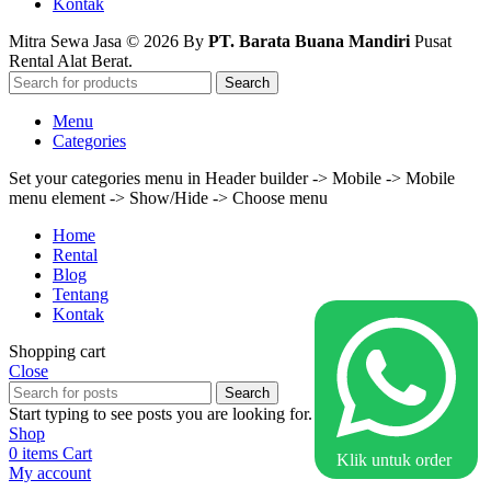
Kontak
Mitra Sewa Jasa © 2026 By
PT. Barata Buana Mandiri
Pusat
Rental Alat Berat.
Search
Menu
Categories
Set your categories menu in Header builder -> Mobile -> Mobile
menu element -> Show/Hide -> Choose menu
Home
Rental
Blog
Tentang
Kontak
Shopping cart
Close
Search
Start typing to see posts you are looking for.
Shop
0
items
Cart
Klik untuk order
My account