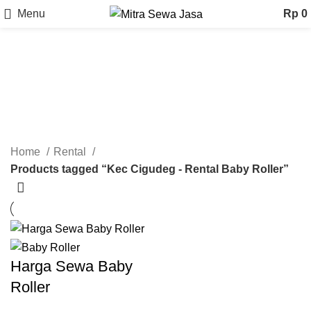
Menu
Rp
0
Kec Cigudeg - Rental Baby
Roller
Categories
Home
Rental
Products tagged “Kec Cigudeg - Rental Baby Roller”
Harga Sewa Baby
Roller