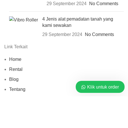
29 September 2024
No Comments
4 Jenis alat pemadatan tanah yang
kami sewakan
29 September 2024
No Comments
Link Terkait
Home
Rental
Blog
Klik untuk order
Tentang
Kontak
Mitra Sewa Jasa © 2026 By
PT. Barata Buana Mandiri
Pusat Rental Alat Berat.