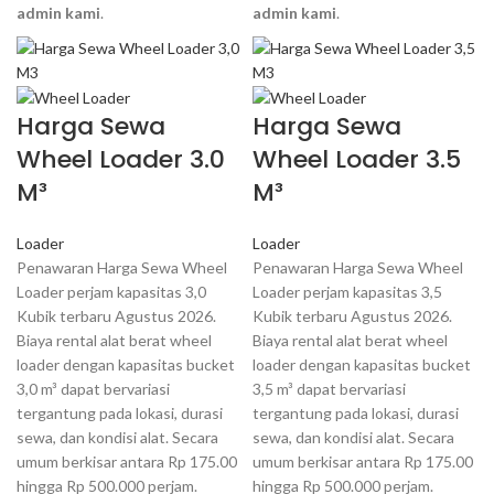
admin kami
.
admin kami
.
Harga Sewa
Harga Sewa
Wheel Loader 3.0
Wheel Loader 3.5
M³
M³
Loader
Loader
Penawaran Harga Sewa Wheel
Penawaran Harga Sewa Wheel
Loader perjam kapasitas 3,0
Loader perjam kapasitas 3,5
Kubik terbaru Agustus 2026.
Kubik terbaru Agustus 2026.
Biaya rental alat berat wheel
Biaya rental alat berat wheel
loader dengan kapasitas bucket
loader dengan kapasitas bucket
3,0 m³ dapat bervariasi
3,5 m³ dapat bervariasi
tergantung pada lokasi, durasi
tergantung pada lokasi, durasi
sewa, dan kondisi alat. Secara
sewa, dan kondisi alat. Secara
umum berkisar antara Rp 175.00
umum berkisar antara Rp 175.00
hingga Rp 500.000 perjam.
hingga Rp 500.000 perjam.