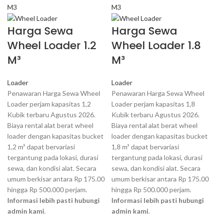
Harga Sewa
Harga Sewa
Wheel Loader 1.2
Wheel Loader 1.8
M³
M³
Loader
Loader
Penawaran Harga Sewa Wheel
Penawaran Harga Sewa Wheel
Loader perjam kapasitas 1,2
Loader perjam kapasitas 1,8
Kubik terbaru Agustus 2026.
Kubik terbaru Agustus 2026.
Biaya rental alat berat wheel
Biaya rental alat berat wheel
loader dengan kapasitas bucket
loader dengan kapasitas bucket
1,2 m³ dapat bervariasi
1,8 m³ dapat bervariasi
tergantung pada lokasi, durasi
tergantung pada lokasi, durasi
sewa, dan kondisi alat. Secara
sewa, dan kondisi alat. Secara
umum berkisar antara Rp 175.00
umum berkisar antara Rp 175.00
hingga Rp 500.000 perjam.
hingga Rp 500.000 perjam.
Informasi lebih pasti hubungi
Informasi lebih pasti hubungi
admin kami
.
admin kami
.