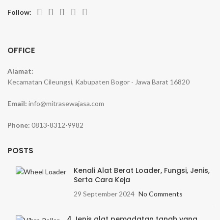
Follow:
OFFICE
Alamat:
Kecamatan Cileungsi, Kabupaten Bogor - Jawa Barat 16820
Email:
info@mitrasewajasa.com
Phone:
0813-8312-9982
POSTS
Kenali Alat Berat Loader, Fungsi, Jenis,
Serta Cara Keja
29 September 2024
No Comments
4 Jenis alat pemadatan tanah yang