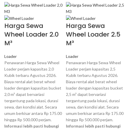
Harga Sewa
Harga Sewa
Wheel Loader 2.0
Wheel Loader 2.5
M³
M³
Loader
Loader
Penawaran Harga Sewa Wheel
Penawaran Harga Sewa Wheel
Loader perjam kapasitas 2,0
Loader perjam kapasitas 2,5
Kubik terbaru Agustus 2026.
Kubik terbaru Agustus 2026.
Biaya rental alat berat wheel
Biaya rental alat berat wheel
loader dengan kapasitas bucket
loader dengan kapasitas bucket
2,0 m³ dapat bervariasi
2,5 m³ dapat bervariasi
tergantung pada lokasi, durasi
tergantung pada lokasi, durasi
sewa, dan kondisi alat. Secara
sewa, dan kondisi alat. Secara
umum berkisar antara Rp 175.00
umum berkisar antara Rp 175.00
hingga Rp 500.000 perjam.
hingga Rp 500.000 perjam.
Informasi lebih pasti hubungi
Informasi lebih pasti hubungi