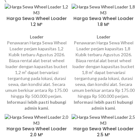
Harga Sewa Wheel Loader
Harga Sewa Wheel Loader
1.2 M³
1.8 M³
Loader
Loader
Penawaran Harga Sewa Wheel
Penawaran Harga Sewa Wheel
Loader perjam kapasitas 1,2
Loader perjam kapasitas 1,8
Kubik terbaru Agustus 2026.
Kubik terbaru Agustus 2026.
Biaya rental alat berat wheel
Biaya rental alat berat wheel
loader dengan kapasitas bucket
loader dengan kapasitas bucket
1,2 m³ dapat bervariasi
1,8 m³ dapat bervariasi
tergantung pada lokasi, durasi
tergantung pada lokasi, durasi
sewa, dan kondisi alat. Secara
sewa, dan kondisi alat. Secara
umum berkisar antara Rp 175.00
umum berkisar antara Rp 175.00
hingga Rp 500.000 perjam.
hingga Rp 500.000 perjam.
Informasi lebih pasti hubungi
Informasi lebih pasti hubungi
admin kami
.
admin kami
.
Harga Sewa Wheel Loader
Harga Sewa Wheel Loader
2.0 M³
2.5 M³