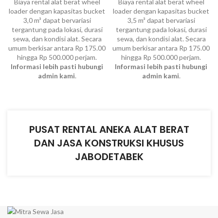
Biaya rental alat berat wheel
Biaya rental alat berat wheel
loader dengan kapasitas bucket
loader dengan kapasitas bucket
3,0 m³ dapat bervariasi
3,5 m³ dapat bervariasi
tergantung pada lokasi, durasi
tergantung pada lokasi, durasi
sewa, dan kondisi alat. Secara
sewa, dan kondisi alat. Secara
umum berkisar antara Rp 175.00
umum berkisar antara Rp 175.00
hingga Rp 500.000 perjam.
hingga Rp 500.000 perjam.
Informasi lebih pasti hubungi
Informasi lebih pasti hubungi
admin kami
.
admin kami
.
PUSAT RENTAL ANEKA ALAT BERAT
DAN JASA KONSTRUKSI KHUSUS
JABODETABEK