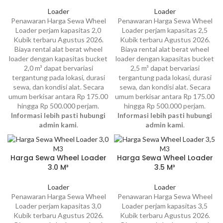
Loader
Loader
Penawaran Harga Sewa Wheel
Penawaran Harga Sewa Wheel
Loader perjam kapasitas 2,0
Loader perjam kapasitas 2,5
Kubik terbaru Agustus 2026.
Kubik terbaru Agustus 2026.
Biaya rental alat berat wheel
Biaya rental alat berat wheel
loader dengan kapasitas bucket
loader dengan kapasitas bucket
2,0 m³ dapat bervariasi
2,5 m³ dapat bervariasi
tergantung pada lokasi, durasi
tergantung pada lokasi, durasi
sewa, dan kondisi alat. Secara
sewa, dan kondisi alat. Secara
umum berkisar antara Rp 175.00
umum berkisar antara Rp 175.00
hingga Rp 500.000 perjam.
hingga Rp 500.000 perjam.
Informasi lebih pasti hubungi
Informasi lebih pasti hubungi
admin kami
.
admin kami
.
Harga Sewa Wheel Loader
Harga Sewa Wheel Loader
3.0 M³
3.5 M³
Loader
Loader
Penawaran Harga Sewa Wheel
Penawaran Harga Sewa Wheel
Loader perjam kapasitas 3,0
Loader perjam kapasitas 3,5
Kubik terbaru Agustus 2026.
Kubik terbaru Agustus 2026.