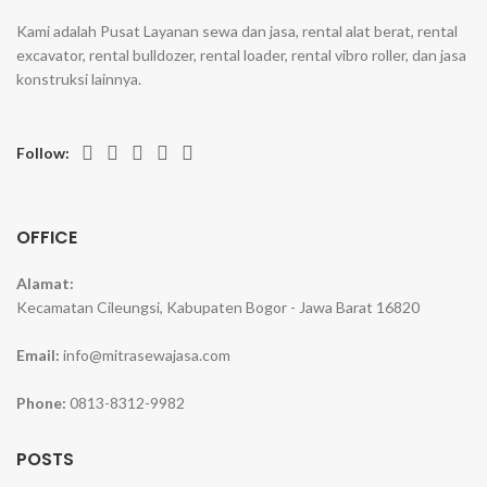
Kami adalah Pusat Layanan sewa dan jasa, rental alat berat, rental
excavator, rental bulldozer, rental loader, rental vibro roller, dan jasa
konstruksi lainnya.
Follow:
OFFICE
Alamat:
Kecamatan Cileungsi, Kabupaten Bogor - Jawa Barat 16820
Email:
info@mitrasewajasa.com
Phone:
0813-8312-9982
POSTS