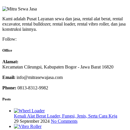
Kami adalah Pusat Layanan sewa dan jasa, rental alat berat, rental
excavator, rental bulldozer, rental loader, rental vibro roller, dan jasa
konstruksi lainnya.
Follow:
Office
Alamat:
Kecamatan Cileungsi, Kabupaten Bogor - Jawa Barat 16820
Email:
info@mitrasewajasa.com
Phone:
0813-8312-9982
Posts
Kenali Alat Berat Loader, Fungsi, Jenis, Serta Cara Keja
29 September 2024
No Comments