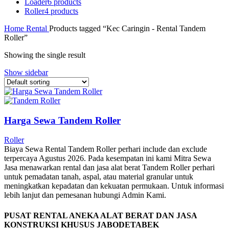
Loader
6 products
Roller
4 products
Home
Rental
Products tagged “Kec Caringin - Rental Tandem
Roller”
Showing the single result
Show sidebar
Harga Sewa Tandem Roller
Roller
Biaya Sewa Rental Tandem Roller perhari include dan exclude
terpercaya Agustus 2026. Pada kesempatan ini kami Mitra Sewa
Jasa menawarkan rental dan jasa alat berat Tandem Roller perhari
untuk pemadatan tanah, aspal, atau material granular untuk
meningkatkan kepadatan dan kekuatan permukaan. Untuk informasi
lebih lanjut dan pemesanan hubungi Admin Kami.
PUSAT RENTAL ANEKA ALAT BERAT DAN JASA
KONSTRUKSI KHUSUS JABODETABEK