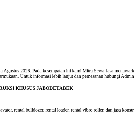
ya Agustus 2026. Pada kesempatan ini kami Mitra Sewa Jasa menawarkan
permukaan. Untuk informasi lebih lanjut dan pemesanan hubungi Admi
TRUKSI KHUSUS JABODETABEK
ator, rental bulldozer, rental loader, rental vibro roller, dan jasa konst