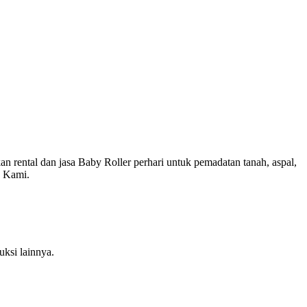
 rental dan jasa Baby Roller perhari untuk pemadatan tanah, aspal,
n Kami.
ruksi lainnya.