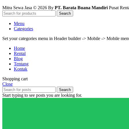
Mitra Sewa Jasa © 2026 By
PT. Barata Buana Mandiri
Pusat Renta
Search
Menu
Categories
Set your categories menu in Header builder -> Mobile -> Mobile m
Home
Rental
Blog
Tentang
Kontak
Shopping cart
Close
Search
Start typing to see posts you are looking for.