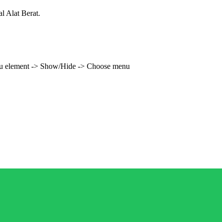
l Alat Berat.
enu element -> Show/Hide -> Choose menu