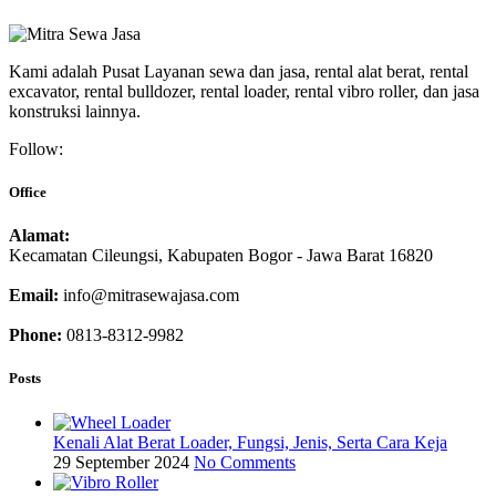
Kami adalah Pusat Layanan sewa dan jasa, rental alat berat, rental
excavator, rental bulldozer, rental loader, rental vibro roller, dan jasa
konstruksi lainnya.
Follow:
Office
Alamat:
Kecamatan Cileungsi, Kabupaten Bogor - Jawa Barat 16820
Email:
info@mitrasewajasa.com
Phone:
0813-8312-9982
Posts
Kenali Alat Berat Loader, Fungsi, Jenis, Serta Cara Keja
29 September 2024
No Comments