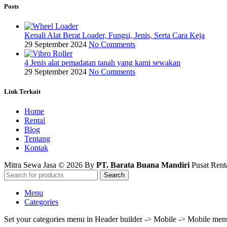
Posts
Kenali Alat Berat Loader, Fungsi, Jenis, Serta Cara Keja
29 September 2024
No Comments
4 Jenis alat pemadatan tanah yang kami sewakan
29 September 2024
No Comments
Link Terkait
Home
Rental
Blog
Tentang
Kontak
Mitra Sewa Jasa © 2026 By
PT. Barata Buana Mandiri
Pusat Renta
Search
Menu
Categories
Set your categories menu in Header builder -> Mobile -> Mobile m