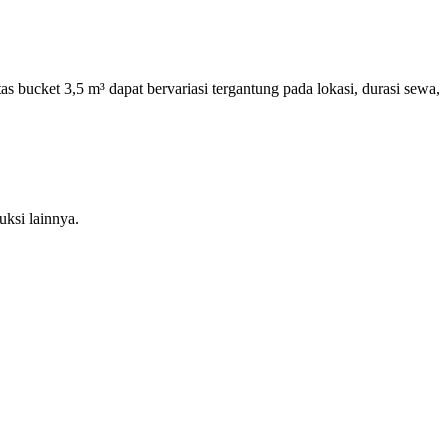
 bucket 3,5 m³ dapat bervariasi tergantung pada lokasi, durasi sewa,
ruksi lainnya.