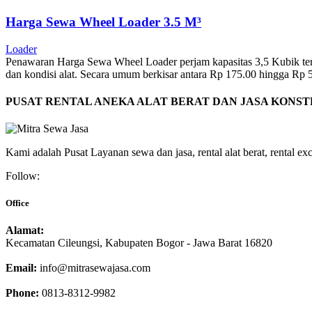
Harga Sewa Wheel Loader 3.5 M³
Loader
Penawaran Harga Sewa Wheel Loader perjam kapasitas 3,5 Kubik terbar
dan kondisi alat. Secara umum berkisar antara Rp 175.00 hingga Rp
PUSAT RENTAL ANEKA ALAT BERAT DAN JASA KONS
Kami adalah Pusat Layanan sewa dan jasa, rental alat berat, rental excav
Follow:
Office
Alamat:
Kecamatan Cileungsi, Kabupaten Bogor - Jawa Barat 16820
Email:
info@mitrasewajasa.com
Phone:
0813-8312-9982