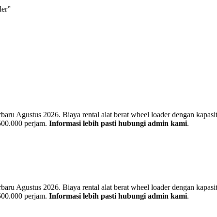
der”
u Agustus 2026. Biaya rental alat berat wheel loader dengan kapasitas
 500.000 perjam.
Informasi lebih pasti hubungi admin kami
.
u Agustus 2026. Biaya rental alat berat wheel loader dengan kapasitas
 500.000 perjam.
Informasi lebih pasti hubungi admin kami
.