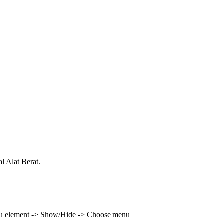
l Alat Berat.
enu element -> Show/Hide -> Choose menu