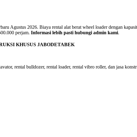
u Agustus 2026. Biaya rental alat berat wheel loader dengan kapasitas
 500.000 perjam.
Informasi lebih pasti hubungi admin kami
.
TRUKSI KHUSUS JABODETABEK
ator, rental bulldozer, rental loader, rental vibro roller, dan jasa konst