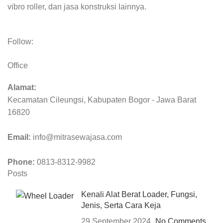
vibro roller, dan jasa konstruksi lainnya.
Follow:
Office
Alamat:
Kecamatan Cileungsi, Kabupaten Bogor - Jawa Barat
16820
Email:
info@mitrasewajasa.com
Phone:
0813-8312-9982
Posts
Kenali Alat Berat Loader, Fungsi,
Jenis, Serta Cara Keja
29 September 2024
No Comments