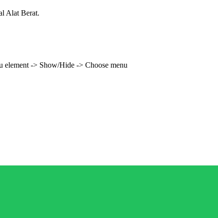
l Alat Berat.
enu element -> Show/Hide -> Choose menu