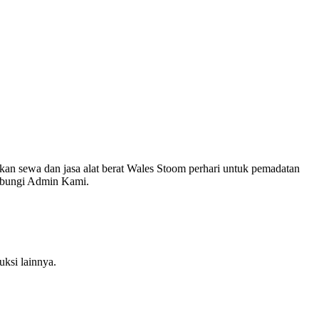
an sewa dan jasa alat berat Wales Stoom perhari untuk pemadatan
hubungi Admin Kami.
ruksi lainnya.