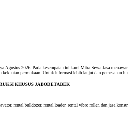
aya Agustus 2026. Pada kesempatan ini kami Mitra Sewa Jasa menawark
dan kekuatan permukaan. Untuk informasi lebih lanjut dan pemesanan 
TRUKSI KHUSUS JABODETABEK
ator, rental bulldozer, rental loader, rental vibro roller, dan jasa konst