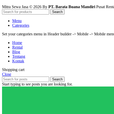
Mitra Sewa Jasa © 2026 By
PT. Barata Buana Mandiri
Pusat Renta
Search
Menu
Categories
Set your categories menu in Header builder -> Mobile -> Mobile m
Home
Rental
Blog
Tentang
Kontak
Shopping cart
Close
Search
Start typing to see posts you are looking for.