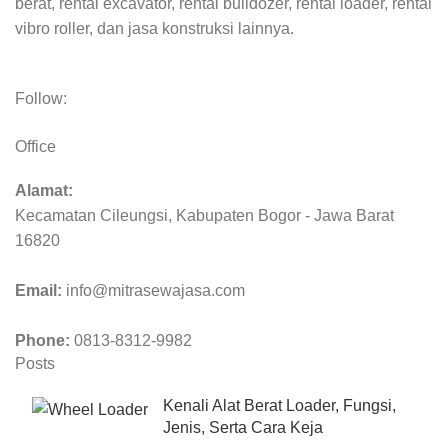
berat, rental excavator, rental bulldozer, rental loader, rental
vibro roller, dan jasa konstruksi lainnya.
Follow:
Office
Alamat:
Kecamatan Cileungsi, Kabupaten Bogor - Jawa Barat
16820
Email:
info@mitrasewajasa.com
Phone:
0813-8312-9982
Posts
Kenali Alat Berat Loader, Fungsi,
Jenis, Serta Cara Keja