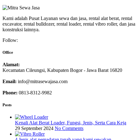
Kami adalah Pusat Layanan sewa dan jasa, rental alat berat, rental
excavator, rental bulldozer, rental loader, rental vibro roller, dan jasa
konstruksi lainnya.
Follow:
Office
Alamat:
Kecamatan Cileungsi, Kabupaten Bogor - Jawa Barat 16820
Email:
info@mitrasewajasa.com
Phone:
0813-8312-9982
Posts
Kenali Alat Berat Loader, Fungsi, Jenis, Serta Cara Keja
29 September 2024
No Comments
4 Jenis alat pemadatan tanah yang kami sewakan