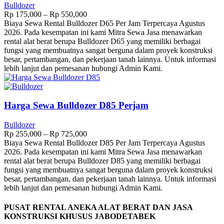
Bulldozer
Rp
175,000
–
Rp
550,000
Biaya Sewa Rental Bulldozer D65 Per Jam Terpercaya Agustus
2026. Pada kesempatan ini kami Mitra Sewa Jasa menawarkan
rental alat berat berupa Bulldozer D65 yang memiliki berbagai
fungsi yang membuatnya sangat berguna dalam proyek konstruksi
besar, pertambangan, dan pekerjaan tanah lainnya. Untuk informasi
lebih lanjut dan pemesanan hubungi Admin Kami.
Harga Sewa Bulldozer D85 Perjam
Bulldozer
Rp
255,000
–
Rp
725,000
Biaya Sewa Rental Bulldozer D85 Per Jam Terpercaya Agustus
2026. Pada kesempatan ini kami Mitra Sewa Jasa menawarkan
rental alat berat berupa Bulldozer D85 yang memiliki berbagai
fungsi yang membuatnya sangat berguna dalam proyek konstruksi
besar, pertambangan, dan pekerjaan tanah lainnya. Untuk informasi
lebih lanjut dan pemesanan hubungi Admin Kami.
PUSAT RENTAL ANEKA ALAT BERAT DAN JASA
KONSTRUKSI KHUSUS JABODETABEK